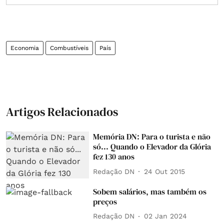
Economia
Combustíveis
País
Artigos Relacionados
Memória DN: Para o turista e não
só... Quando o Elevador da Glória
fez 130 anos
Redação DN
24 Out 2015
Sobem salários, mas também os
preços
Redação DN
02 Jan 2024