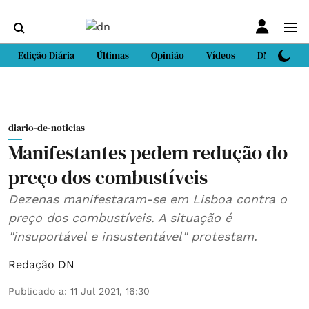
Edição Diária
Últimas
Opinião
Vídeos
DN Sport
diario-de-noticias
Manifestantes pedem redução do
preço dos combustíveis
Dezenas manifestaram-se em Lisboa contra o
preço dos combustíveis. A situação é
"insuportável e insustentável" protestam.
Redação DN
Publicado a
:
11 Jul 2021, 16:30