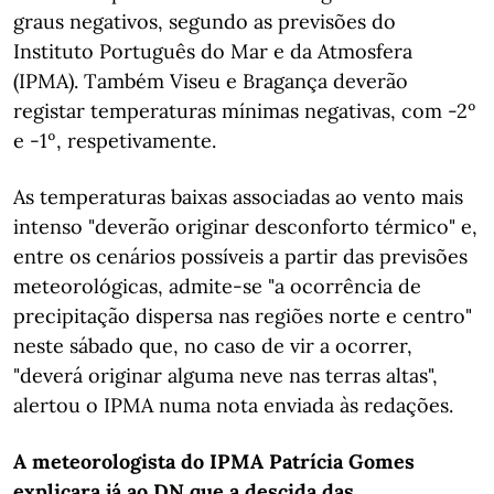
graus negativos, segundo as previsões do
Instituto Português do Mar e da Atmosfera
(IPMA). Também Viseu e Bragança deverão
registar temperaturas mínimas negativas, com -2º
e -1º, respetivamente.
As temperaturas baixas associadas ao vento mais
intenso "deverão originar desconforto térmico" e,
entre os cenários possíveis a partir das previsões
meteorológicas, admite-se "a ocorrência de
precipitação dispersa nas regiões norte e centro"
neste sábado que, no caso de vir a ocorrer,
"deverá originar alguma neve nas terras altas",
alertou o IPMA numa nota enviada às redações.
A meteorologista do IPMA Patrícia Gomes
explicara já ao DN que a descida das