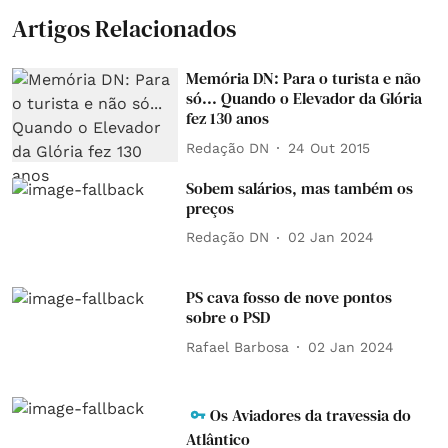
Artigos Relacionados
Memória DN: Para o turista e não
só... Quando o Elevador da Glória
fez 130 anos
Redação DN
24 Out 2015
Sobem salários, mas também os
preços
Redação DN
02 Jan 2024
PS cava fosso de nove pontos
sobre o PSD
Rafael Barbosa
02 Jan 2024
Os Aviadores da travessia do
Atlântico