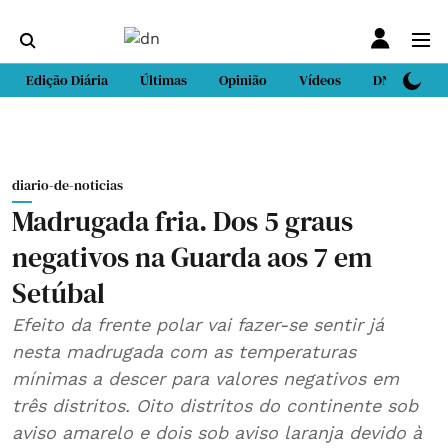
Edição Diária
Últimas
Opinião
Vídeos
DN Sport
diario-de-noticias
Madrugada fria. Dos 5 graus
negativos na Guarda aos 7 em
Setúbal
Efeito da frente polar vai fazer-se sentir já
nesta madrugada com as temperaturas
mínimas a descer para valores negativos em
três distritos. Oito distritos do continente sob
aviso amarelo e dois sob aviso laranja devido à