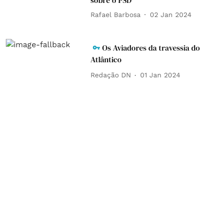
sobre o PSD
Rafael Barbosa
02 Jan 2024
Os Aviadores da travessia do
Atlântico
Redação DN
01 Jan 2024