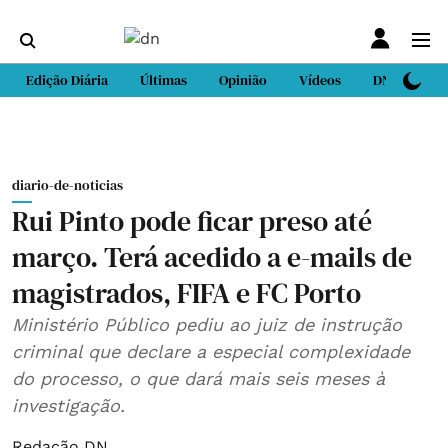
Edição Diária
Últimas
Opinião
Vídeos
DN Sport
diario-de-noticias
Rui Pinto pode ficar preso até
março. Terá acedido a e-mails de
magistrados, FIFA e FC Porto
Ministério Público pediu ao juiz de instrução
criminal que declare a especial complexidade
do processo, o que dará mais seis meses à
investigação.
Redação DN