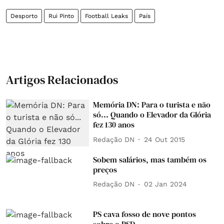
Desporto
Rui Pinto
Football Leaks
País
Artigos Relacionados
Memória DN: Para o turista e não
só... Quando o Elevador da Glória
fez 130 anos
Redação DN
24 Out 2015
Sobem salários, mas também os
preços
Redação DN
02 Jan 2024
PS cava fosso de nove pontos