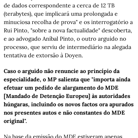
de dados correspondente a cerca de 12 TB
(terabytes), que implicará uma prolongada e
minuciosa recolha de prova" e os interrogatório a
Rui Pinto, "sobre a nova factualidade" descoberta,
e ao advogado Aníbal Pinto, o outro arguido no
processo, que serviu de intermediário na alegada
tentativa de extorsão à Doyen.
Caso o arguido não renuncie ao princípio da
especialidade, o MP salienta que "importa ainda
efetuar um pedido de alargamento do MDE
[Mandado de Detenção Europeu] às autoridades
húngaras, incluindo os novos factos ora apurados
nos presentes autos e não constantes do MDE
original".
Na base da emissão do MDE estiveram apenas