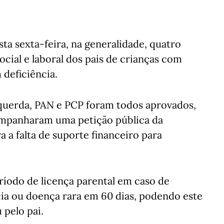
ta sexta-feira, na generalidade, quatro
ocial e laboral dos pais de crianças com
deficiência.
squerda, PAN e PCP foram todos aprovados,
ompanharam uma petição pública da
a a falta de suporte financeiro para
íodo de licença parental em caso de
ia ou doença rara em 60 dias, podendo este
 pelo pai.