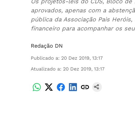
Os projetos-leis do CDS, Bloco de
aprovados, apenas com a abstenç
pública da Associação Pais Heróis, 
financeiro para acompanhar os seus
Redação DN
Publicado a
:
20 Dez 2019, 13:17
Atualizado a
:
20 Dez 2019, 13:17