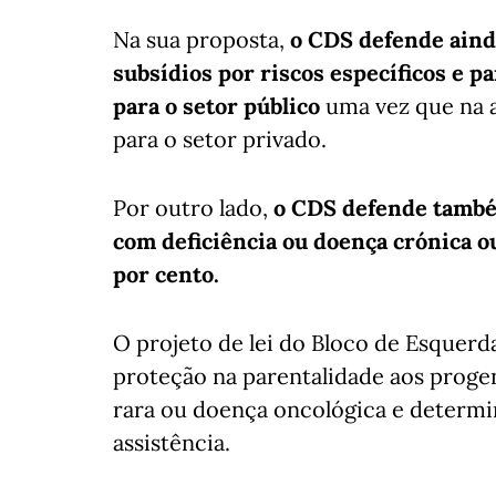
Na sua proposta,
o CDS defende aind
subsídios por riscos específicos e p
para o setor público
uma vez que na a
para o setor privado.
Por outro lado,
o CDS defende também
com deficiência ou doença crónica o
por cento.
O projeto de lei do Bloco de Esquerd
proteção na parentalidade aos progen
rara ou doença oncológica e determi
assistência.