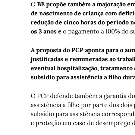
O
BE propõe também a majoração em 6
de nascimento de criança com defici
redução de cinco horas do período n
os 3 anos e
o pagamento a 100% do sub
A proposta do PCP aponta para o aum
justificadas e remuneradas ao traba
eventual hospitalização, tratamento
subsídio para assistência a filho dur
O PCP defende também a garantia do
assistência a filho por parte dos doi
subsídio para assistência correspon
e proteção em caso de desemprego d