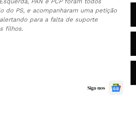
 Esquerda, PAN e PCP foram todos
ão do PS, e acompanharam uma petição
alertando para a falta de suporte
 filhos.
Siga-nos