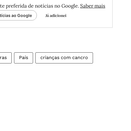
te preferida de notícias no Google.
Saber mais
Já adicionei
tícias ao Google
ras
País
crianças com cancro