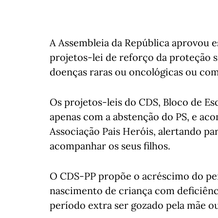
A Assembleia da República aprovou es
projetos-lei de reforço da proteção s
doenças raras ou oncológicas ou com 
Os projetos-leis do CDS, Bloco de E
apenas com a abstenção do PS, e ac
Associação Pais Heróis, alertando par
acompanhar os seus filhos.
O CDS-PP propõe o acréscimo do per
nascimento de criança com deficiênc
período extra ser gozado pela mãe ou