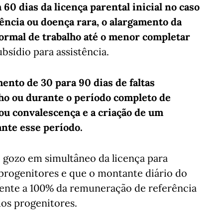
0 dias da licença parental inicial no caso
ência ou doença rara, o alargamento da
ormal de trabalho até o menor completar
sídio para assistência.
ento de 30 para 90 dias de faltas
lho ou durante o período completo de
 ou convalescença e a criação de um
ante esse período.
 gozo em simultâneo da licença para
s progenitores e que o montante diário do
dente a 100% da remuneração de referência
os progenitores.