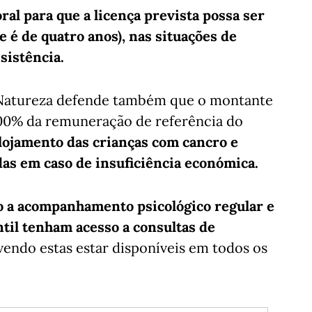
oral para que a licença prevista possa ser
e é de quatro anos), nas situações de
sistência.
a Natureza defende também que o montante
a 100% da remuneração de referência do
lojamento das crianças com cancro e
s em caso de insuficiência económica.
o a acompanhamento psicológico regular e
ntil tenham acesso a consultas de
endo estas estar disponíveis em todos os