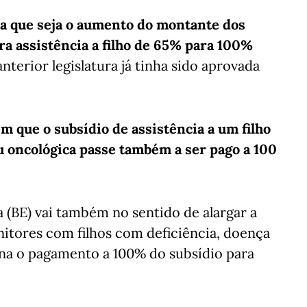
a que seja o aumento do montante dos
ara assistência a filho de 65% para 100%
nterior legislatura já tinha sido aprovada
 que o subsídio de assistência a um filho
u oncológica passe também a ser pago a 100
a (BE) vai também no sentido de alargar a
itores com filhos com deficiência, doença
na o pagamento a 100% do subsídio para