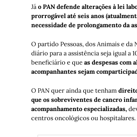
Já
o PAN defende alterações à lei lab
prorrogável até seis anos (atualment
necessidade de prolongamento da as
O partido Pessoas, dos Animais e d
diário para a assistência seja igual 
beneficiário e que
as despesas com a
acompanhantes sejam comparticipada
O PAN quer ainda que tenham
direit
que os sobreviventes de cancro infa
acompanhamento especializadas,
dev
centros oncológicos ou hospitalares.