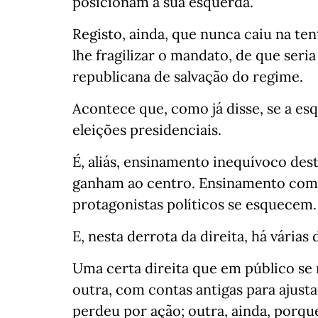
posicionam à sua esquerda.
Registo, ainda, que nunca caiu na ten
lhe fragilizar o mandato, de que ser
republicana de salvação do regime.
Acontece que, como já disse, se a es
eleições presidenciais.
É, aliás, ensinamento inequívoco dest
ganham ao centro. Ensinamento com 
protagonistas políticos se esquecem.
E, nesta derrota da direita, há várias d
Uma certa direita que em público se 
outra, com contas antigas para ajust
perdeu por ação; outra, ainda, porque