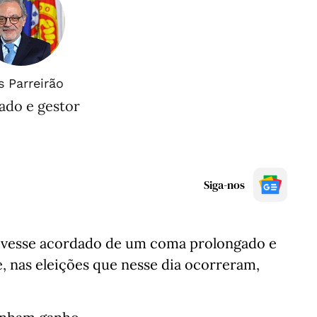
s Parreirão
ado e gestor
Siga-nos
tivesse acordado de um coma prolongado e
ue, nas eleições que nesse dia ocorreram,