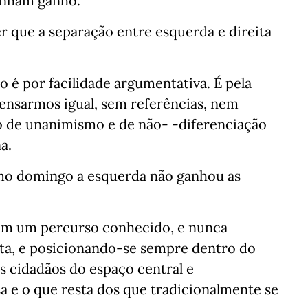
tinham ganho.
r que a separação entre esquerda e direita
o é por facilidade argumentativa. É pela
ensarmos igual, sem referências, nem
o de unanimismo e de não- -diferenciação
a.
imo domingo a esquerda não ganhou as
om um percurso conhecido, e nunca
ta, e posicionando-se sempre dentro do
s cidadãos do espaço central e
 e o que resta dos que tradicionalmente se