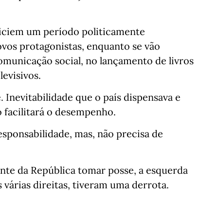
iniciem um período politicamente
ovos protagonistas, enquanto se vão
comunicação social, no lançamento de livros
evisivos.
. Inevitabilidade que o país dispensava e
 facilitará o desempenho.
esponsabilidade, mas, não precisa de
nte da República tomar posse, a esquerda
s várias direitas, tiveram uma derrota.