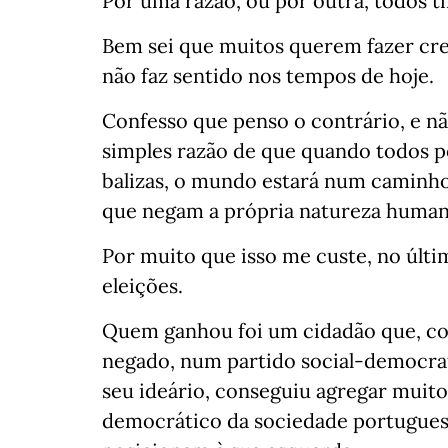
Por uma razão, ou por outra, todos 
Bem sei que muitos querem fazer cre
não faz sentido nos tempos de hoje.
Confesso que penso o contrário, e nã
simples razão de que quando todos p
balizas, o mundo estará num caminh
que negam a própria natureza human
Por muito que isso me custe, no últ
eleições.
Quem ganhou foi um cidadão que, c
negado, num partido social-democra
seu ideário, conseguiu agregar muito
democrático da sociedade portuguesa