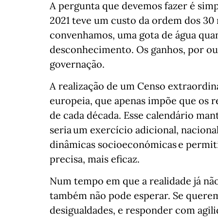
A pergunta que devemos fazer é simp
2021 teve um custo da ordem dos 30 m
convenhamos, uma gota de água quan
desconhecimento. Os ganhos, por out
governação.
A realização de um Censo extraordin
europeia, que apenas impõe que os 
de cada década. Esse calendário ma
seria um exercício adicional, naciona
dinâmicas socioeconómicas e permit
precisa, mais eficaz.
Num tempo em que a realidade já não 
também não pode esperar. Se queremo
desigualdades, e responder com agili