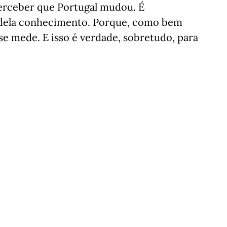
erceber que Portugal mudou. É
r dela conhecimento. Porque, como bem
se mede. E isso é verdade, sobretudo, para