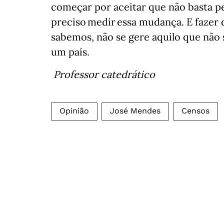
começar por aceitar que não basta p
preciso medir essa mudança. E faze
sabemos, não se gere aquilo que não 
um país.
Professor catedrático
Opinião
José Mendes
Censos