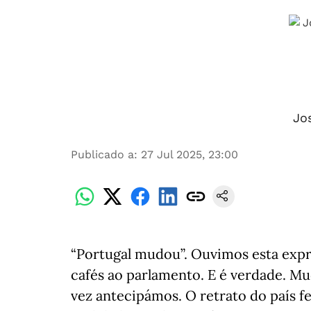
Jo
Publicado a
:
27 Jul 2025, 23:00
“Portugal mudou”. Ouvimos esta expr
cafés ao parlamento. E é verdade. M
vez antecipámos. O retrato do país fe