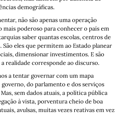
ências demográficas.
mentar, não são apenas uma operação
co mais poderoso para conhecer o país em
tarquias saber quantas escolas, centros de
. São eles que permitem ao Estado planear
ociais, dimensionar investimentos. E são
 a realidade corresponde ao discurso.
amos a tentar governar com um mapa
o governo, do parlamento e dos serviços
as, sem dados atuais, a política pública
gação à vista, porventura cheio de boa
uais, avulsas, muitas vezes reativas em vez