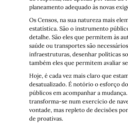
planeamento adequado às novas exig
Os Censos, na sua natureza mais ele
estatística. São o instrumento públi
detalhe. São eles que permitem às au
saúde ou transportes são necessários
infraestruturas, desenhar políticas s
também eles que permitem avaliar se
Hoje, é cada vez mais claro que est
desatualizado. É notório o esforço d
públicos em acompanhar a mudança. M
transforma-se num exercício de nave
vontade, mas repleto de decisões pont
de proativas.