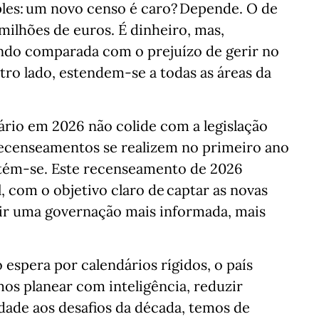
les: um novo censo é caro? Depende. O de
ilhões de euros. É dinheiro, mas,
do comparada com o prejuízo de gerir no
ro lado, estendem-se a todas as áreas da
ário em 2026 não colide com a legislação
recenseamentos se realizem no primeiro ano
ntém-se. Este recenseamento de 2026
l, com o objetivo claro de captar as novas
ir uma governação mais informada, mais
espera por calendários rígidos, o país
s planear com inteligência, reduzir
dade aos desafios da década, temos de