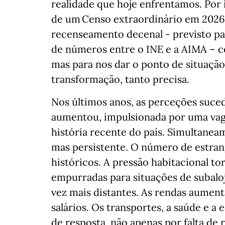
realidade que hoje enfrentamos. Por 
de um Censo extraordinário em 2026.
recenseamento decenal - previsto par
de números entre o INE e a AIMA – c
mas para nos dar o ponto de situaçã
transformação, tanto precisa.
Nos últimos anos, as perceções suc
aumentou, impulsionada por uma vag
história recente do país. Simultanea
mas persistente. O número de estran
históricos. A pressão habitacional t
empurradas para situações de subalo
vez mais distantes. As rendas aumen
salários. Os transportes, a saúde e a
de resposta, não apenas por falta de