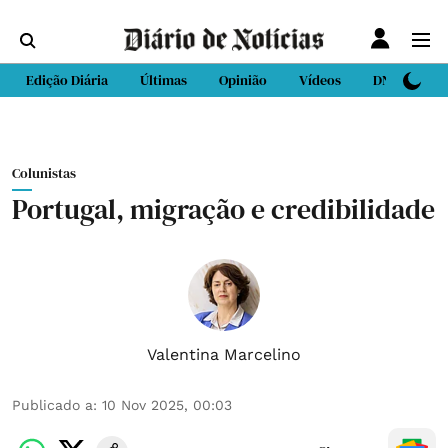
Edição Diária
Últimas
Opinião
Vídeos
DN Sport
Colunistas
Portugal, migração e credibilidade
Valentina Marcelino
Publicado a
:
10 Nov 2025, 00:03