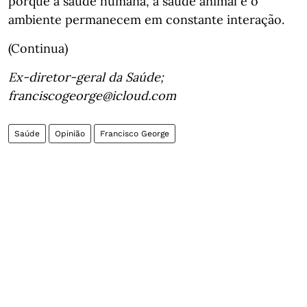
porque a saúde humana, a saúde animal e o
ambiente permanecem em constante interação.
(Continua)
Ex-diretor-geral da Saúde;
franciscogeorge@icloud.com
Saúde
Opinião
Francisco George