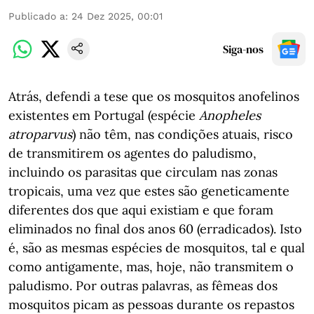
Publicado a
:
24 Dez 2025, 00:01
Siga-nos
Atrás, defendi a tese que os mosquitos anofelinos
existentes em Portugal (espécie
Anopheles
atroparvus
) não têm, nas condições atuais, risco
de transmitirem os agentes do paludismo,
incluindo os parasitas que circulam nas zonas
tropicais, uma vez que estes são geneticamente
diferentes dos que aqui existiam e que foram
eliminados no final dos anos 60 (erradicados). Isto
é, são as mesmas espécies de mosquitos, tal e qual
como antigamente, mas, hoje, não transmitem o
paludismo. Por outras palavras, as fêmeas dos
mosquitos picam as pessoas durante os repastos