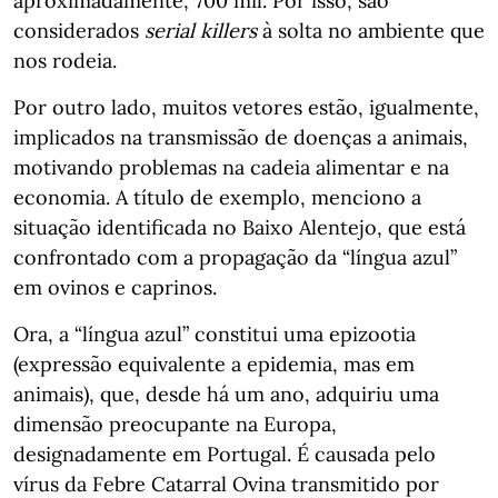
aproximadamente, 700 mil. Por isso, são
considerados
serial killers
à solta no ambiente que
nos rodeia.
Por outro lado, muitos vetores estão, igualmente,
implicados na transmissão de doenças a animais,
motivando problemas na cadeia alimentar e na
economia. A título de exemplo, menciono a
situação identificada no Baixo Alentejo, que está
confrontado com a propagação da “língua azul”
em ovinos e caprinos.
Ora, a “língua azul” constitui uma epizootia
(expressão equivalente a epidemia, mas em
animais), que, desde há um ano, adquiriu uma
dimensão preocupante na Europa,
designadamente em Portugal. É causada pelo
vírus da Febre Catarral Ovina transmitido por