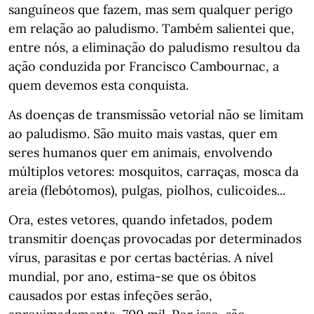
sanguíneos que fazem, mas sem qualquer perigo
em relação ao paludismo. Também salientei que,
entre nós, a eliminação do paludismo resultou da
ação conduzida por Francisco Cambournac, a
quem devemos esta conquista.
As doenças de transmissão vetorial não se limitam
ao paludismo. São muito mais vastas, quer em
seres humanos quer em animais, envolvendo
múltiplos vetores: mosquitos, carraças, mosca da
areia (flebótomos), pulgas, piolhos, culicoides...
Ora, estes vetores, quando infetados, podem
transmitir doenças provocadas por determinados
vírus, parasitas e por certas bactérias. A nível
mundial, por ano, estima-se que os óbitos
causados por estas infeções serão,