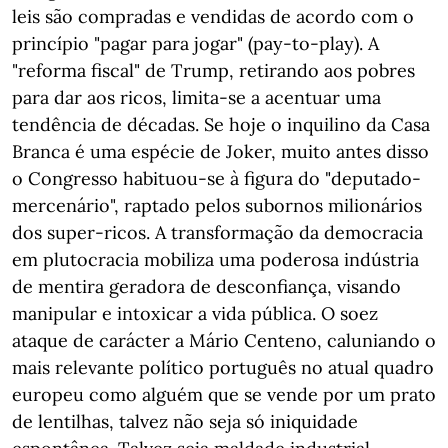
leis são compradas e vendidas de acordo com o
princípio "pagar para jogar" (pay-to-play). A
"reforma fiscal" de Trump, retirando aos pobres
para dar aos ricos, limita-se a acentuar uma
tendência de décadas. Se hoje o inquilino da Casa
Branca é uma espécie de Joker, muito antes disso
o Congresso habituou-se à figura do "deputado-
mercenário", raptado pelos subornos milionários
dos super-ricos. A transformação da democracia
em plutocracia mobiliza uma poderosa indústria
de mentira geradora de desconfiança, visando
manipular e intoxicar a vida pública. O soez
ataque de carácter a Mário Centeno, caluniando o
mais relevante político português no atual quadro
europeu como alguém que se vende por um prato
de lentilhas, talvez não seja só iniquidade