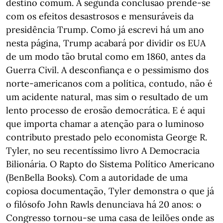
destino comum. A segunda conclusão prende-se
com os efeitos desastrosos e mensuráveis da
presidência Trump. Como já escrevi há um ano
nesta página, Trump acabará por dividir os EUA
de um modo tão brutal como em 1860, antes da
Guerra Civil. A desconfiança e o pessimismo dos
norte-americanos com a política, contudo, não é
um acidente natural, mas sim o resultado de um
lento processo de erosão democrática. E é aqui
que importa chamar a atenção para o luminoso
contributo prestado pelo economista George R.
Tyler, no seu recentíssimo livro A Democracia
Bilionária. O Rapto do Sistema Político Americano
(BenBella Books). Com a autoridade de uma
copiosa documentação, Tyler demonstra o que já
o filósofo John Rawls denunciava há 20 anos: o
Congresso tornou-se uma casa de leilões onde as