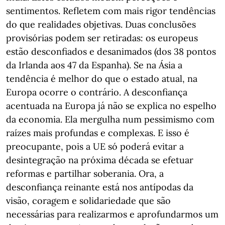
sentimentos. Refletem com mais rigor tendências
do que realidades objetivas. Duas conclusões
provisórias podem ser retiradas: os europeus
estão desconfiados e desanimados (dos 38 pontos
da Irlanda aos 47 da Espanha). Se na Ásia a
tendência é melhor do que o estado atual, na
Europa ocorre o contrário. A desconfiança
acentuada na Europa já não se explica no espelho
da economia. Ela mergulha num pessimismo com
raízes mais profundas e complexas. E isso é
preocupante, pois a UE só poderá evitar a
desintegração na próxima década se efetuar
reformas e partilhar soberania. Ora, a
desconfiança reinante está nos antípodas da
visão, coragem e solidariedade que são
necessárias para realizarmos e aprofundarmos um