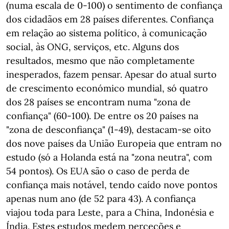
(numa escala de 0-100) o sentimento de confiança
dos cidadãos em 28 países diferentes. Confiança
em relação ao sistema político, à comunicação
social, às ONG, serviços, etc. Alguns dos
resultados, mesmo que não completamente
inesperados, fazem pensar. Apesar do atual surto
de crescimento económico mundial, só quatro
dos 28 países se encontram numa "zona de
confiança" (60-100). De entre os 20 países na
"zona de desconfiança" (1-49), destacam-se oito
dos nove países da União Europeia que entram no
estudo (só a Holanda está na "zona neutra", com
54 pontos). Os EUA são o caso de perda de
confiança mais notável, tendo caído nove pontos
apenas num ano (de 52 para 43). A confiança
viajou toda para Leste, para a China, Indonésia e
Índia. Estes estudos medem perceções e