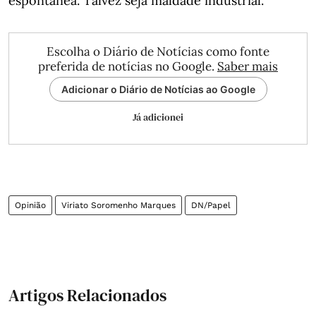
espontânea. Talvez seja maldade industrial.
Escolha o Diário de Notícias como fonte
preferida de notícias no Google.
Saber mais
Adicionar o Diário de Notícias ao Google
Já adicionei
Opinião
Viriato Soromenho Marques
DN/Papel
Artigos Relacionados