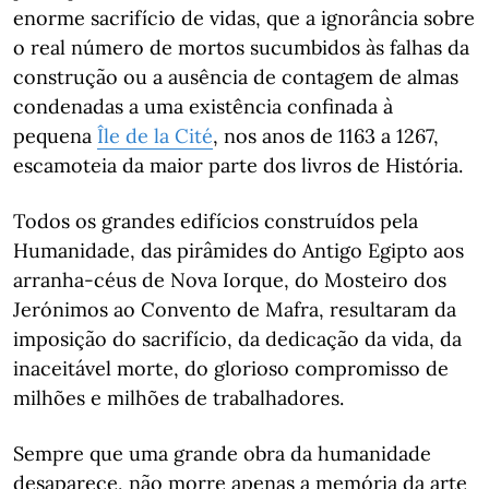
enorme sacrifício de vidas, que a ignorância sobre
o real número de mortos sucumbidos às falhas da
construção ou a ausência de contagem de almas
condenadas a uma existência confinada à
pequena
Île de la Cité
, nos anos de 1163 a 1267,
escamoteia da maior parte dos livros de História.
Todos os grandes edifícios construídos pela
Humanidade, das pirâmides do Antigo Egipto aos
arranha-céus de Nova Iorque, do Mosteiro dos
Jerónimos ao Convento de Mafra, resultaram da
imposição do sacrifício, da dedicação da vida, da
inaceitável morte, do glorioso compromisso de
milhões e milhões de trabalhadores.
Sempre que uma grande obra da humanidade
desaparece, não morre apenas a memória da arte