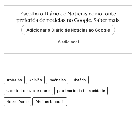
Escolha o Diário de Notícias como fonte
preferida de notícias no Google.
Saber mais
Adicionar o Diário de Notícias ao Google
Já adicionei
Trabalho
Opinião
Incêndios
História
Catedral de Notre Dame
património da humanidade
Notre-Dame
Direitos laborais