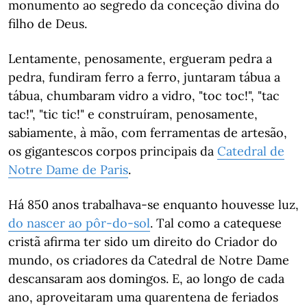
monumento ao segredo da conceção divina do
filho de Deus.
Lentamente, penosamente, ergueram pedra a
pedra, fundiram ferro a ferro, juntaram tábua a
tábua, chumbaram vidro a vidro, "toc toc!", "tac
tac!", "tic tic!" e construíram, penosamente,
sabiamente, à mão, com ferramentas de artesão,
os gigantescos corpos principais da
Catedral de
Notre Dame de Paris
.
Há 850 anos trabalhava-se enquanto houvesse luz,
do nascer ao pôr-do-sol
. Tal como a catequese
cristã afirma ter sido um direito do Criador do
mundo, os criadores da Catedral de Notre Dame
descansaram aos domingos. E, ao longo de cada
ano, aproveitaram uma quarentena de feriados