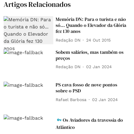
Artigos Relacionados
Memória DN: Para o turista e não
só... Quando o Elevador da Glória
fez 130 anos
Redação DN
24 Out 2015
Sobem salários, mas também os
preços
Redação DN
02 Jan 2024
PS cava fosso de nove pontos
sobre o PSD
Rafael Barbosa
02 Jan 2024
Os Aviadores da travessia do
Atlântico