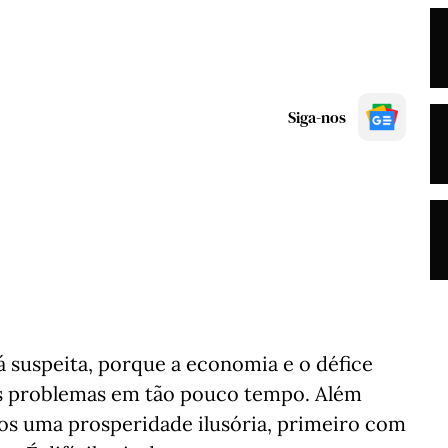
Siga-nos
á suspeita, porque a economia e o défice
s problemas em tão pouco tempo. Além
emos uma prosperidade ilusória, primeiro com