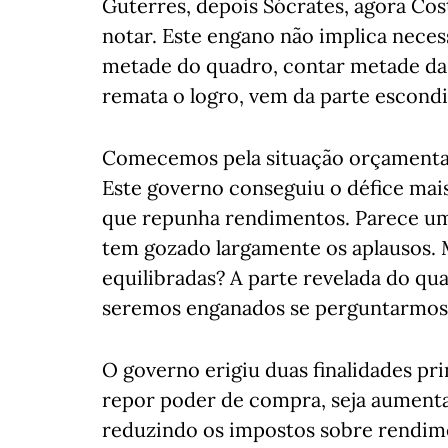
Guterres, depois Sócrates, agora Cos
notar. Este engano não implica nece
metade do quadro, contar metade da 
remata o logro, vem da parte escondi
Comecemos pela situação orçamental,
Este governo conseguiu o défice ma
que repunha rendimentos. Parece um
tem gozado largamente os aplausos. 
equilibradas? A parte revelada do qua
seremos enganados se perguntarmos o
O governo erigiu duas finalidades prin
repor poder de compra, seja aumenta
reduzindo os impostos sobre rendim