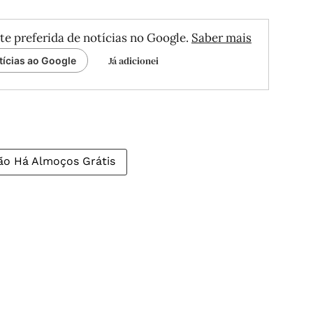
te preferida de notícias no Google.
Saber mais
Já adicionei
tícias ao Google
ão Há Almoços Grátis