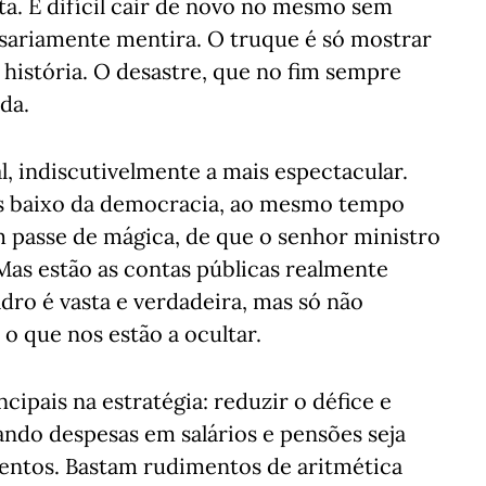
ta. É difícil cair de novo no mesmo sem
ssariamente mentira. O truque é só mostrar
história. O desastre, que no fim sempre
da.
 indiscutivelmente a mais espectacular.
is baixo da democracia, ao mesmo tempo
 passe de mágica, de que o senhor ministro
Mas estão as contas públicas realmente
dro é vasta e verdadeira, mas só não
 que nos estão a ocultar.
cipais na estratégia: reduzir o défice e
ndo despesas em salários e pensões seja
entos. Bastam rudimentos de aritmética