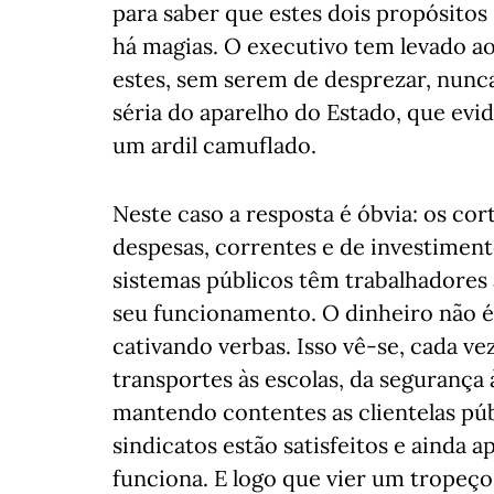
para saber que estes dois propósitos
há magias. O executivo tem levado ao
estes, sem serem de desprezar, nunc
séria do aparelho do Estado, que ev
um ardil camuflado.
Neste caso a resposta é óbvia: os c
despesas, correntes e de investiment
sistemas públicos têm trabalhadores
seu funcionamento. O dinheiro não é 
cativando verbas. Isso vê-se, cada ve
transportes às escolas, da segurança 
mantendo contentes as clientelas púb
sindicatos estão satisfeitos e ainda
funciona. E logo que vier um tropeç