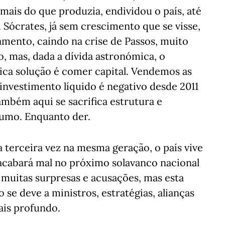
mais do que produzia, endividou o país, até
Sócrates, já sem crescimento que se visse,
amento, caindo na crise de Passos, muito
, mas, dada a dívida astronómica, o
ica solução é comer capital. Vendemos as
investimento líquido é negativo desde 2011
mbém aqui se sacrifica estrutura e
sumo. Enquanto der.
a terceira vez na mesma geração, o país vive
acabará mal no próximo solavanco nacional
á muitas surpresas e acusações, mas esta
se deve a ministros, estratégias, alianças
ais profundo.