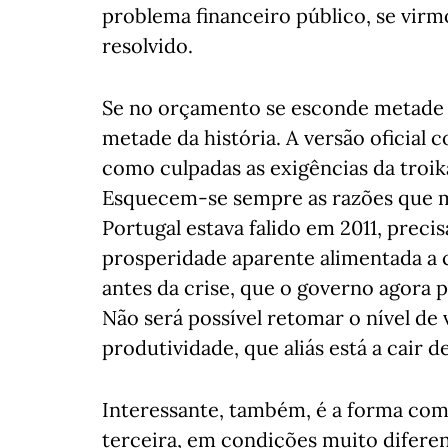
problema financeiro público, se virm
resolvido.
Se no orçamento se esconde metade 
metade da história. A versão oficial 
como culpadas as exigências da troika
Esquecem-se sempre as razões que mo
Portugal estava falido em 2011, prec
prosperidade aparente alimentada a c
antes da crise, que o governo agora 
Não será possível retomar o nível d
produtividade, que aliás está a cair 
Interessante, também, é a forma com
terceira, em condições muito diferen