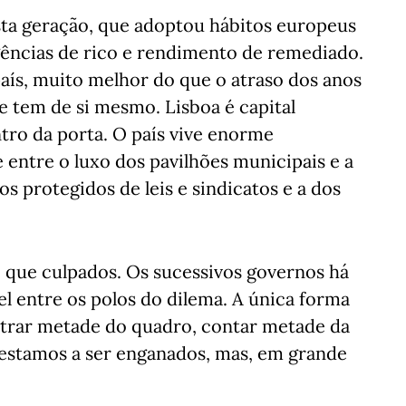
sta geração, que adoptou hábitos europeus
gências de rico e rendimento de remediado.
país, muito melhor do que o atraso dos anos
 tem de si mesmo. Lisboa é capital
ro da porta. O país vive enorme
 entre o luxo dos pavilhões municipais e a
os protegidos de leis e sindicatos e a dos
do que culpados. Os sucessivos governos há
el entre os polos do dilema. A única forma
trar metade do quadro, contar metade da
 estamos a ser enganados, mas, em grande