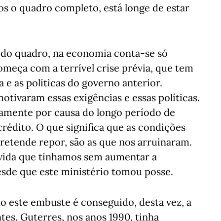
os o quadro completo, está longe de estar
do quadro, na economia conta-se só
começa com a terrível crise prévia, que tem
 e as políticas do governo anterior.
tivaram essas exigências e essas políticas.
isamente por causa do longo período de
rédito. O que significa que as condições
pretende repor, são as que nos arruinaram.
e vida que tínhamos sem aumentar a
desde que este ministério tomou posse.
o este embuste é conseguido, desta vez, a
tes. Guterres, nos anos 1990, tinha