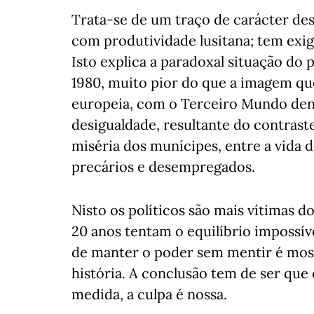
Trata-se de um traço de carácter de
com produtividade lusitana; tem exi
Isto explica a paradoxal situação do 
1980, muito pior do que a imagem que
europeia, com o Terceiro Mundo dent
desigualdade, resultante do contraste
miséria dos munícipes, entre a vida d
precários e desempregados.
Nisto os políticos são mais vítimas 
20 anos tentam o equilíbrio impossív
de manter o poder sem mentir é mos
história. A conclusão tem de ser que
medida, a culpa é nossa.