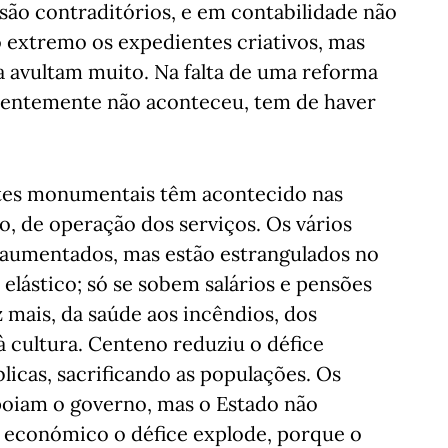
 são contraditórios, e em contabilidade não
 extremo os expedientes criativos, mas
a avultam muito. Na falta de uma reforma
identemente não aconteceu, tem de haver
ortes monumentais têm acontecido nas
o, de operação dos serviços. Os vários
 aumentados, mas estão estrangulados no
elástico; só se sobem salários e pensões
z mais, da saúde aos incêndios, dos
à cultura. Centeno reduziu o défice
licas, sacrificando as populações. Os
 apoiam o governo, mas o Estado não
o económico o défice explode, porque o