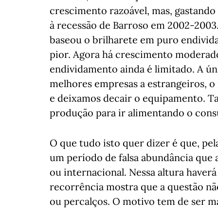
crescimento razoável, mas, gastando 
à recessão de Barroso em 2002-2003. 
baseou o brilharete em puro endivid
pior. Agora há crescimento moderado
endividamento ainda é limitado. A ún
melhores empresas a estrangeiros, o 
e deixamos decair o equipamento. Ta
produção para ir alimentando o con
O que tudo isto quer dizer é que, pel
um período de falsa abundância que 
ou internacional. Nessa altura haver
recorrência mostra que a questão não 
ou percalços. O motivo tem de ser m