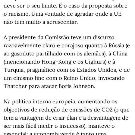
deve ser o seu limite. É o caso da proposta sobre
o racismo. Uma vontade de agradar onde a UE
não tem muito a acrescentar.
A presidente da Comissão teve um discurso
razoavelmente claro e corajoso quanto à Rússia (e
ao gasoduto partilhado com os alemães), à China
(mencionando Hong-Kong e os Uighurs) e à
Turquia, pragmático com os Estados Unidos, e de
um cinismo fino com o Reino Unido, invocando
Thatcher para atacar Boris Johnson.
Na política interna europeia, aumentando os
objectivos de redução de emissões de CO2 (o que
tem a vantagem de criar élan e a desvantagem de
ser mais fácil medir o insucesso), manteve o
essencial: a economia verde é tanto uma