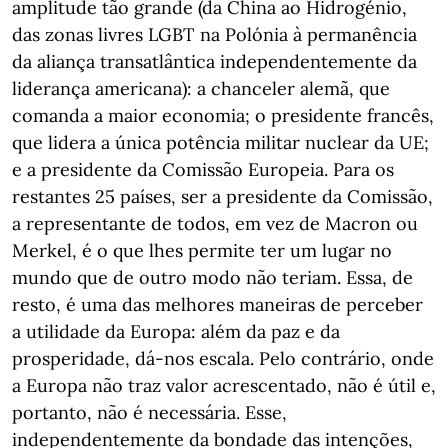
amplitude tão grande (da China ao Hidrogénio,
das zonas livres LGBT na Polónia à permanência
da aliança transatlântica independentemente da
liderança americana): a chanceler alemã, que
comanda a maior economia; o presidente francês,
que lidera a única potência militar nuclear da UE;
e a presidente da Comissão Europeia. Para os
restantes 25 países, ser a presidente da Comissão,
a representante de todos, em vez de Macron ou
Merkel, é o que lhes permite ter um lugar no
mundo que de outro modo não teriam. Essa, de
resto, é uma das melhores maneiras de perceber
a utilidade da Europa: além da paz e da
prosperidade, dá-nos escala. Pelo contrário, onde
a Europa não traz valor acrescentado, não é útil e,
portanto, não é necessária. Esse,
independentemente da bondade das intenções,