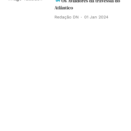
Os Aviadores da travessia do
Atlântico
Redação DN
01 Jan 2024