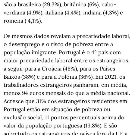
são a brasileira (29,3%), britânica (6%), cabo-
verdiana (4,9%), italiana (4,4%), indiana (4,3%) e
romena ( 4,1%).
Os mesmos dados revelam a precariedade laboral,
o desemprego e o risco de pobreza entre a
população imigrante.
Portugal é o 4º país com
maior precariedade laboral entre os estrangeiros,
a seguir para a Croácia (48%), para os Países
Baixos (38%) e para a Polónia (36%).
Em 2021, os
trabalhadores estrangeiros ganharam, em média,
menos 94 euros mensais do que a média nacional.
Acresce que 31% dos estrangeiros residentes em
Portugal estão em situação de pobreza ou
exclusão social, 11 pontos percentuais acima do
valor da população portuguesa (19,8%).
E são
sobretudo os estrangeiros de países fora da UE a