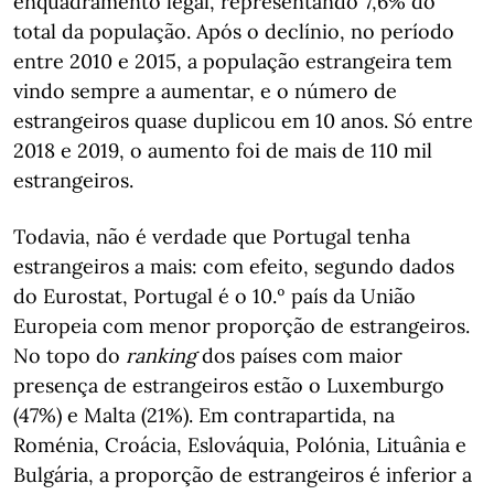
enquadramento legal, representando 7,6% do
total da população.
Após o declínio, no período
entre 2010 e 2015, a população estrangeira tem
vindo sempre a aumentar, e o número de
estrangeiros quase duplicou em 10 anos.
Só entre
2018 e 2019, o aumento foi de mais de 110 mil
estrangeiros.
Todavia, não é verdade que Portugal tenha
estrangeiros a mais: com efeito, segundo dados
do Eurostat, Portugal é o 10.º país da União
Europeia com menor proporção de estrangeiros.
No topo do
ranking
dos países com maior
presença de estrangeiros estão o Luxemburgo
(47%) e Malta (21%).
Em contrapartida, na
Roménia, Croácia, Eslováquia, Polónia, Lituânia e
Bulgária, a proporção de estrangeiros é inferior a