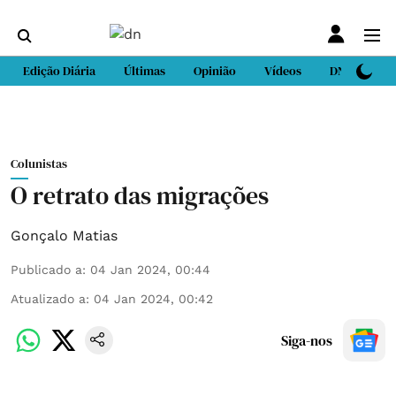
Edição Diária
Últimas
Opinião
Vídeos
DN Sport
Colunistas
O retrato das migrações
Gonçalo Matias
Publicado a
:
04 Jan 2024, 00:44
Atualizado a
:
04 Jan 2024, 00:42
Siga-nos