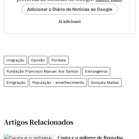
Adicionar o Diário de Notícias ao Google
Já adicionei
Imigração
Opinião
Pordata
Fundação Francisco Manuel dos Santos
Estrangeiros
Emigração
População - envelhecimento
Gonçalo Matias
Artigos Relacionados
Ceuta e o milagre de Bruxelas