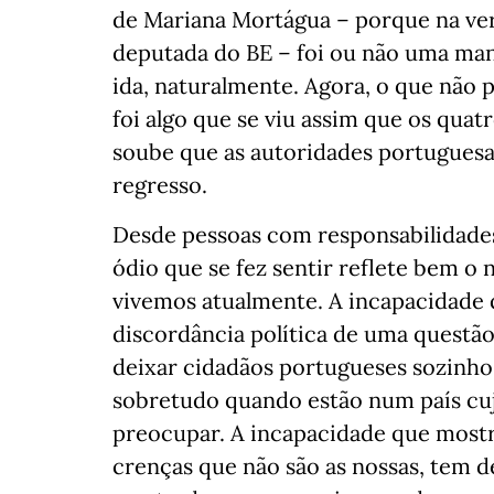
de Mariana Mortágua – porque na ver
deputada do BE – foi ou não uma man
ida, naturalmente. Agora, o que não p
foi algo que se viu assim que os quat
soube que as autoridades portuguesa
regresso.
Desde pessoas com responsabilidades
ódio que se fez sentir reflete bem o 
vivemos atualmente. A incapacidade 
discordância política de uma questã
deixar cidadãos portugueses sozinho
sobretudo quando estão num país cuj
preocupar. A incapacidade que most
crenças que não são as nossas, tem d