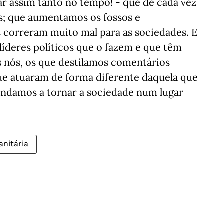
 assim tanto no tempo! - que de cada vez
s; que aumentamos os fossos e
as correram muito mal para as sociedades. E
líderes políticos que o fazem e que têm
s nós, os que destilamos comentários
que atuaram de forma diferente daquela que
andamos a tornar a sociedade num lugar
anitária