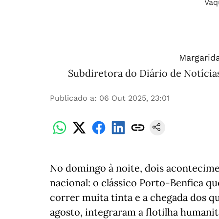
Margarid
Subdiretora do Diário de Notícia
Publicado a
:
06 Out 2025, 23:01
No domingo à noite, dois acontecim
nacional: o clássico Porto-Benfica q
correr muita tinta e a chegada dos qu
agosto, integraram a flotilha humani