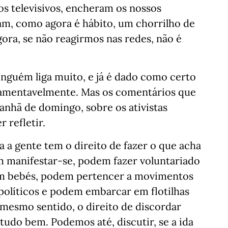
os televisivos, encheram os nossos
am, como agora é hábito, um chorrilho de
gora, se não reagirmos nas redes, não é
inguém liga muito, e já é dado como certo
lamentavelmente. Mas os comentários que
manhã de domingo, sobre os ativistas
 refletir.
a a gente tem o direito de fazer o que acha
m manifestar-se, podem fazer voluntariado
m bebés, podem pertencer a movimentos
políticos e podem embarcar em flotilhas
 mesmo sentido, o direito de discordar
 tudo bem. Podemos até, discutir, se a ida