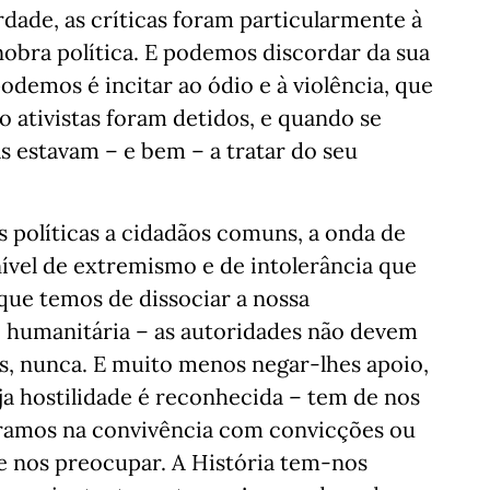
dade, as críticas foram particularmente à
obra política. E podemos discordar da sua
odemos é incitar ao ódio e à violência, que
ro ativistas foram detidos, e quando se
s estavam – e bem – a tratar do seu
 políticas a cidadãos comuns, a onda de
nível de extremismo e de intolerância que
que temos de dissociar a nossa
o humanitária – as autoridades não devem
s, nunca. E muito menos negar-lhes apoio,
a hostilidade é reconhecida – tem de nos
ramos na convivência com convicções ou
e nos preocupar. A História tem-nos