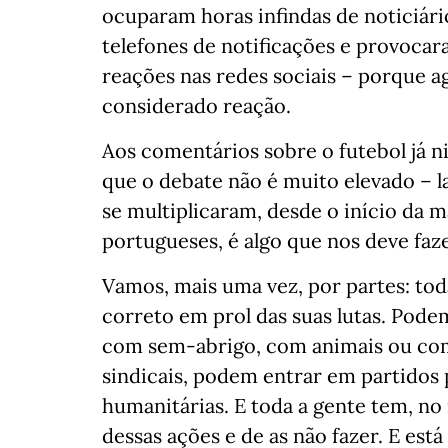
ocuparam horas infindas de noticiári
telefones de notificações e provocar
reações nas redes sociais – porque a
considerado reação.
Aos comentários sobre o futebol já n
que o debate não é muito elevado – 
se multiplicaram, desde o início da 
portugueses, é algo que nos deve fazer
Vamos, mais uma vez, por partes: tod
correto em prol das suas lutas. Pode
com sem-abrigo, com animais ou co
sindicais, podem entrar em partidos 
humanitárias. E toda a gente tem, no
dessas ações e de as não fazer. E está