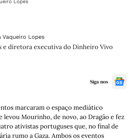
a Vaqueiro Lopes
s e diretora executiva do Dinheiro Vivo
Siga-nos
entos marcaram o espaço mediático
ue levou Mourinho, de novo, ao Dragão e fez
atro ativistas portuguses que, no final de
tária rumo a Gaza. Ambos os eventos