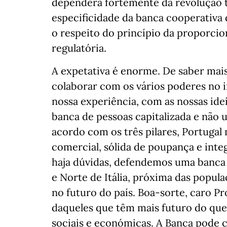
dependerá fortemente da revolução te
especificidade da banca cooperativa
o respeito do princípio da proporcio
regulatória.
A expetativa é enorme. De saber mais
colaborar com os vários poderes no i
nossa experiência, com as nossas ide
banca de pessoas capitalizada e não 
acordo com os três pilares, Portuga
comercial, sólida de poupança e inte
haja dúvidas, defendemos uma banca
e Norte de Itália, próxima das popul
no futuro do país. Boa-sorte, caro Pr
daqueles que têm mais futuro do que 
sociais e económicas. A Banca pode c