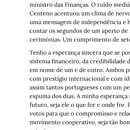
ministro das Finanças. O ruído mediá
Centeno acentuou um clima de nervos
uma mensagem de independência e ho
contar os segundos de um aperto de m
cerimónias. Um cumprimento de set
Tenho a esperança sincera que se po
sistema financeiro, da credibilidade
em nome de um e de outro. Ambos pro
com prestígio internacional e com i
assim tantos portugueses com um pe
espuma dos dias. A minha esperanç
futuro, seja ele o que for e onde for.
votos para que o compromisso e relaç
movimento cooperativo, seja tão bo