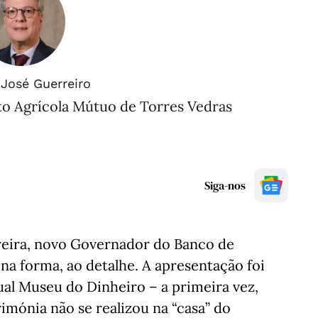
José Guerreiro
to Agrícola Mútuo de Torres Vedras
Siga-nos
ereira, novo Governador do Banco de
na forma, ao detalhe. A apresentação foi
atual Museu do Dinheiro – a primeira vez,
mónia não se realizou na “casa” do