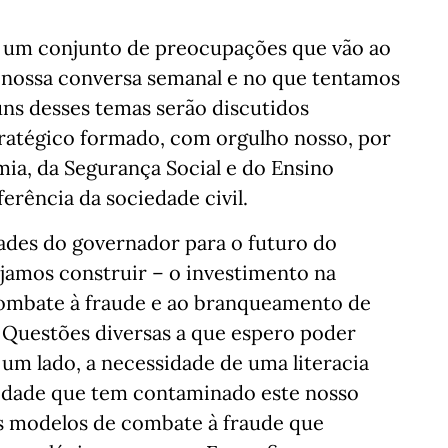
s um conjunto de preocupações que vão ao
 nossa conversa semanal e no que tentamos
ns desses temas serão discutidos
ratégico formado, com orgulho nosso, por
ia, da Segurança Social e do Ensino
ferência da sociedade civil.
ades do governador para o futuro do
ejamos construir – o investimento na
 combate à fraude e ao branqueamento de
a. Questões diversas a que espero poder
um lado, a necessidade de uma literacia
lidade que tem contaminado este nosso
s modelos de combate à fraude que