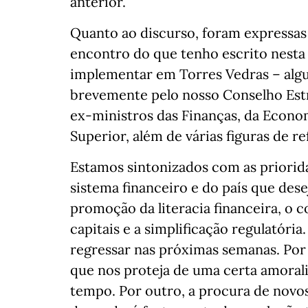
anterior.
Quanto ao discurso, foram expressa
encontro do que tenho escrito nesta
implementar em Torres Vedras – algu
brevemente pelo nosso Conselho Est
ex-ministros das Finanças, da Econom
Superior, além de várias figuras de re
Estamos sintonizados com as priorid
sistema financeiro e do país que des
promoção da literacia financeira, o
capitais e a simplificação regulatóri
regressar nas próximas semanas. Por 
que nos proteja de uma certa amora
tempo. Por outro, a procura de novo