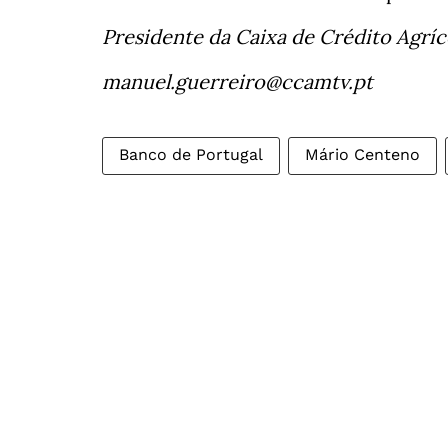
Presidente da Caixa de Crédito Agrí
manuel.guerreiro@ccamtv.pt
Banco de Portugal
Mário Centeno