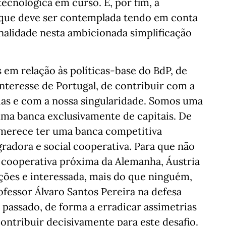
cnológica em curso. E, por fim, a
 que deve ser contemplada tendo em conta
nalidade nesta ambicionada simplificação
 em relação às políticas-base do BdP, de
nteresse de Portugal, de contribuir com a
ias e com a nossa singularidade. Somos uma
uma banca exclusivamente de capitais. De
l merece ter uma banca competitiva
gradora e social cooperativa. Para que não
 cooperativa próxima da Alemanha, Áustria
ações e interessada, mais do que ninguém,
ofessor Álvaro Santos Pereira na defesa
passado, de forma a erradicar assimetrias
ontribuir decisivamente para este desafio.