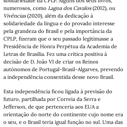
solidariedade da CPLP. Alguns dos seus livros,
numerosos, como
Lagoa dos Cavalos
(2012), ou
Vivências
(2020), além da dedicação à
solidariedade da língua e do provado interesse
pela grandeza do Brasil e pela importância da
CPLP, fizeram que o seu passado legitimasse a
Presidência de Honra Perpétua da Academia de
Letras de Brasília. Fez uma crítica positiva à
decisão de D. João VI de criar os Reinos
autónomos de Portugal-Brasil-Algarves, prevendo
a independência consentida desse novo Brasil.
Esta independência ficou ligada à previsão do
futuro, partilhada por Correia da Serra e
Jefferson, de que pertenceria aos EUA a
orientação do norte do continente cujo nome era
o seu, e o Brasil teria igual função no sul. Uma das