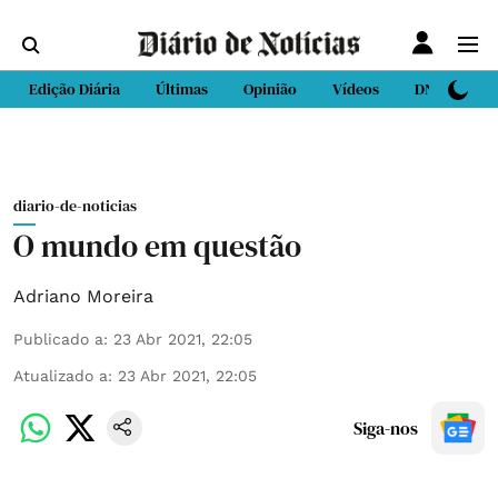
Edição Diária
Últimas
Opinião
Vídeos
DN Sport
diario-de-noticias
O mundo em questão
Adriano Moreira
Publicado a
:
23 Abr 2021, 22:05
Atualizado a
:
23 Abr 2021, 22:05
Siga-nos