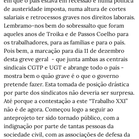
em que o país estava em recessão e numa política
de austeridade imposta, numa altura de cortes
salariais e retrocessos graves nos direitos laborais.
Lembramo-nos bem do sobressalto que foram
aqueles anos de Troika e de Passos Coelho para
os trabalhadores, para as famílias e para o país.
Pois bem, a marcação para dia 11 de dezembro
desta greve geral - que junta ambas as centrais
sindicais CGTP e UGT e abrange todo o país -
mostra bem o quão grave é o que o governo
pretende fazer. Esta tomada de posição drástica
por parte dos sindicatos não deveria ser surpresa.
Até porque a contestação a este “Trabalho XXI”
não é de agora. Começou logo a seguir ao
anteprojeto ter sido tornado público, com a
indignação por parte de tantas pessoas da
sociedade civil, com as associações de defesa da