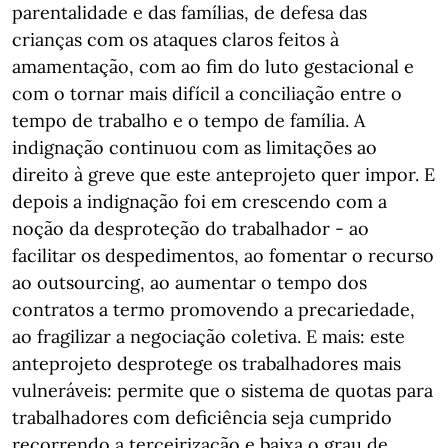
parentalidade e das famílias, de defesa das
crianças com os ataques claros feitos à
amamentação, com ao fim do luto gestacional e
com o tornar mais difícil a conciliação entre o
tempo de trabalho e o tempo de família. A
indignação continuou com as limitações ao
direito à greve que este anteprojeto quer impor. E
depois a indignação foi em crescendo com a
noção da desproteção do trabalhador - ao
facilitar os despedimentos, ao fomentar o recurso
ao outsourcing, ao aumentar o tempo dos
contratos a termo promovendo a precariedade,
ao fragilizar a negociação coletiva. E mais: este
anteprojeto desprotege os trabalhadores mais
vulneráveis: permite que o sistema de quotas para
trabalhadores com deficiência seja cumprido
recorrendo a terceirização e baixa o grau de