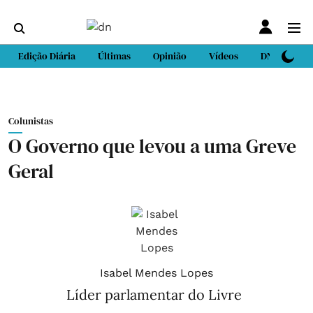
Edição Diária
Últimas
Opinião
Vídeos
DN Sport
Colunistas
O Governo que levou a uma Greve
Geral
Isabel Mendes Lopes
Líder parlamentar do Livre