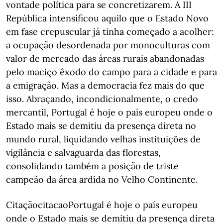
vontade política para se concretizarem. A III
República intensificou aquilo que o Estado Novo
em fase crepuscular já tinha começado a acolher:
a ocupação desordenada por monoculturas com
valor de mercado das áreas rurais abandonadas
pelo maciço êxodo do campo para a cidade e para
a emigração. Mas a democracia fez mais do que
isso. Abraçando, incondicionalmente, o credo
mercantil, Portugal é hoje o país europeu onde o
Estado mais se demitiu da presença direta no
mundo rural, liquidando velhas instituições de
vigilância e salvaguarda das florestas,
consolidando também a posição de triste
campeão da área ardida no Velho Continente.
CitaçãocitacaoPortugal é hoje o país europeu
onde o Estado mais se demitiu da presença direta