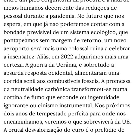
meios humanos decorrente das reduções de
pessoal durante a pandemia. No futuro que nos
espera, em que já não poderemos contar com a
bondade previsível de um sistema ecológico, que
pontapeámos sem margem de retorno, um novo
aeroporto será mais uma colossal ruína a celebrar
a insensatez. Aliás, em 2022 adquirimos mais uma
certeza. A guerra da Ucrânia, e sobretudo a
absurda resposta ocidental, alimentaram uma
corrida senil aos combustíveis fósseis. A promessa
da neutralidade carbónica transformou-se numa
cortina de fumo que esconde ou ingenuidade
ignorante ou cinismo instrumental. Nos próximos
dois anos de tempestade perfeita para onde nos
encaminhamos, veremos o que sobreviverá da UE.
A brutal desvalorização do euro é o prelúdio de