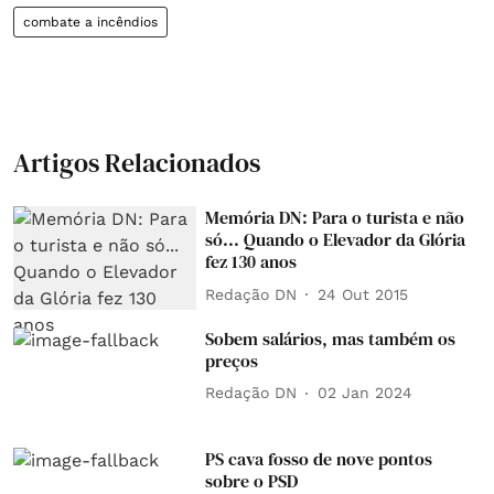
combate a incêndios
Artigos Relacionados
Memória DN: Para o turista e não
só... Quando o Elevador da Glória
fez 130 anos
Redação DN
24 Out 2015
Sobem salários, mas também os
preços
Redação DN
02 Jan 2024
PS cava fosso de nove pontos
sobre o PSD