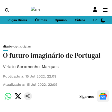
Edição Diária
Últimas
Opinião
Vídeos
DN Sport
diario-de-noticias
O futuro imaginário de Portugal
Viriato Soromenho-Marques
Publicado a
:
15 Jul 2022, 22:09
Atualizado a
:
15 Jul 2022, 22:09
Siga-nos