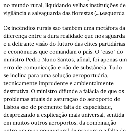
no mundo rural, liquidando velhas instituições de
vigilância e salvaguarda das florestas (...).esquerda
Os incêndios rurais são também uma metáfora da
diferença entre a dura realidade que nos aguarda
e a delirante visão do futuro das elites partidárias
e económicas que comandam o país. O "caso" do
ministro Pedro Nuno Santos, afinal, foi apenas um
erro de comunicação e não de substância. Tudo
se inclina para uma solução aeroportuária,
tecnicamente imprudente e ambientalmente
destrutiva. O ministro difunde a falácia de que os
problemas atuais de saturação do aeroporto de
Lisboa são de premente falta de capacidade,
desprezando a explicação mais universal, sentida
em muitos outros aeroportos, da combinação
entre um pico conjuntural da procura e a falta de