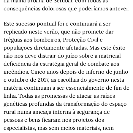
da malha urbana de Setúbal, com todas as
consequências dolorosas que poderíamos antever.
Este sucesso pontual foi e continuará a ser
replicado neste verão, que não promete dar
tréguas aos bombeiros, Proteção Civil e
populações diretamente afetadas. Mas este êxito
não nos deve distrair do juízo sobre a matricial
deficiência da estratégia geral de combate aos
incêndios. Cinco anos depois do inferno de junho
e outubro de 2017, as escolhas do governo nesta
matéria continuam a ser essencialmente de fim de
linha. Todas as promessas de atacar as raízes
genéticas profundas da transformação do espaço
rural numa ameaça interna à segurança de
pessoas e bens ficaram nos projetos dos
especialistas, mas sem meios materiais, nem