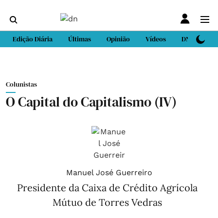
Edição Diária
Últimas
Opinião
Vídeos
DN Sport
Colunistas
O Capital do Capitalismo (IV)
Manuel José Guerreiro
Presidente da Caixa de Crédito Agrícola
Mútuo de Torres Vedras