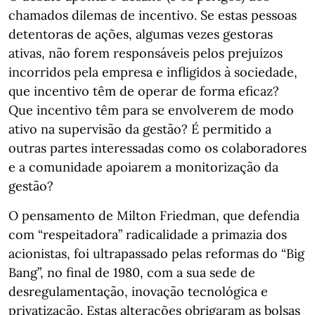
chamados dilemas de incentivo. Se estas pessoas
detentoras de ações, algumas vezes gestoras
ativas, não forem responsáveis pelos prejuízos
incorridos pela empresa e infligidos à sociedade,
que incentivo têm de operar de forma eficaz?
Que incentivo têm para se envolverem de modo
ativo na supervisão da gestão? É permitido a
outras partes interessadas como os colaboradores
e a comunidade apoiarem a monitorização da
gestão?
O pensamento de Milton Friedman, que defendia
com “respeitadora” radicalidade a primazia dos
acionistas, foi ultrapassado pelas reformas do “Big
Bang”, no final de 1980, com a sua sede de
desregulamentação, inovação tecnológica e
privatização. Estas alterações obrigaram as bolsas