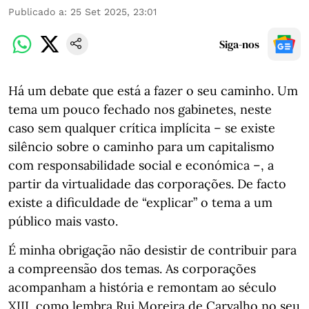
Publicado a
:
25 Set 2025, 23:01
Siga-nos
Há um debate que está a fazer o seu caminho. Um
tema um pouco fechado nos gabinetes, neste
caso sem qualquer crítica implícita – se existe
silêncio sobre o caminho para um capitalismo
com responsabilidade social e económica –, a
partir da virtualidade das corporações. De facto
existe a dificuldade de “explicar” o tema a um
público mais vasto.
É minha obrigação não desistir de contribuir para
a compreensão dos temas. As corporações
acompanham a história e remontam ao século
XIII, como lembra Rui Moreira de Carvalho no seu