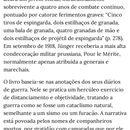
sobrevivente a quatro anos de combate contínuo,
pontuado por catorze ferimentos graves: “Cinco
tiros de espingarda, dois estilhaços de granada,
uma bala de granada, quatro granadas de mão e
dois estilhaços de projétil de espingarda” (p. 278).
Em setembro de 1918, Jünger receberia a mais alta
condecoração militar prussiana, Pour le Mérite,
normalmente apenas atribuída a generais e
marechais.
O livro baseia-se nas anotações dos seus diários
de guerra. Nele se pratica um hercúleo exercício
de distanciamento e objetividade, tratando a
guerra como se fosse um cataclismo natural,
semelhante a um sismo ou um furacão. A narrativa
está povoada pelos nomes de companheiros
mortos, por gratidão com camaradas que por ele