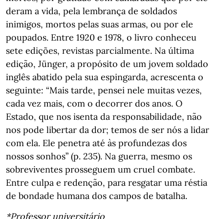
deram a vida, pela lembrança de soldados
inimigos, mortos pelas suas armas, ou por ele
poupados. Entre 1920 e 1978, o livro conheceu
sete edições, revistas parcialmente. Na última
edição, Jünger, a propósito de um jovem soldado
inglês abatido pela sua espingarda, acrescenta o
seguinte: “Mais tarde, pensei nele muitas vezes,
cada vez mais, com o decorrer dos anos. O
Estado, que nos isenta da responsabilidade, não
nos pode libertar da dor; temos de ser nós a lidar
com ela. Ele penetra até às profundezas dos
nossos sonhos” (p. 235). Na guerra, mesmo os
sobreviventes prosseguem um cruel combate.
Entre culpa e redenção, para resgatar uma réstia
de bondade humana dos campos de batalha.
*Professor universitário