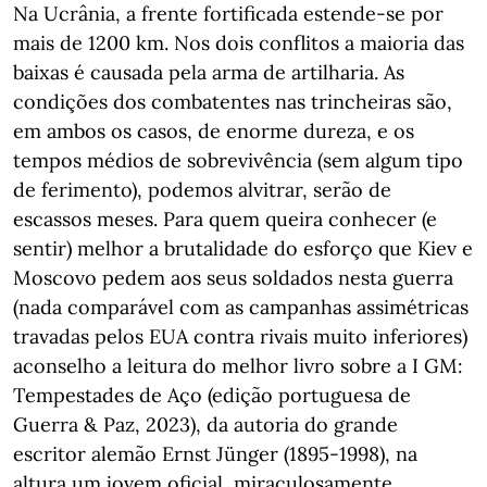
Na Ucrânia, a frente fortificada estende-se por
mais de 1200 km. Nos dois conflitos a maioria das
baixas é causada pela arma de artilharia. As
condições dos combatentes nas trincheiras são,
em ambos os casos, de enorme dureza, e os
tempos médios de sobrevivência (sem algum tipo
de ferimento), podemos alvitrar, serão de
escassos meses. Para quem queira conhecer (e
sentir) melhor a brutalidade do esforço que Kiev e
Moscovo pedem aos seus soldados nesta guerra
(nada comparável com as campanhas assimétricas
travadas pelos EUA contra rivais muito inferiores)
aconselho a leitura do melhor livro sobre a I GM:
Tempestades de Aço (edição portuguesa de
Guerra & Paz, 2023), da autoria do grande
escritor alemão Ernst Jünger (1895-1998), na
altura um jovem oficial, miraculosamente