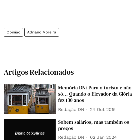
Opinião
Adriano Moreira
Artigos Relacionados
Memória DN: Para o turista e não
só... Quando o Elevador da Glória
fez 130 anos
Redação DN
24 Out 2015
Sobem salários, mas também os
preços
Redação DN
02 Jan 2024