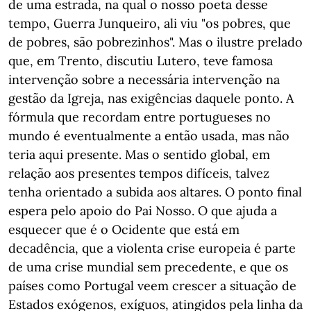
de uma estrada, na qual o nosso poeta desse
tempo, Guerra Junqueiro, ali viu "os pobres, que
de pobres, são pobrezinhos". Mas o ilustre prelado
que, em Trento, discutiu Lutero, teve famosa
intervenção sobre a necessária intervenção na
gestão da Igreja, nas exigências daquele ponto. A
fórmula que recordam entre portugueses no
mundo é eventualmente a então usada, mas não
teria aqui presente. Mas o sentido global, em
relação aos presentes tempos difíceis, talvez
tenha orientado a subida aos altares. O ponto final
espera pelo apoio do Pai Nosso. O que ajuda a
esquecer que é o Ocidente que está em
decadência, que a violenta crise europeia é parte
de uma crise mundial sem precedente, e que os
países como Portugal veem crescer a situação de
Estados exógenos, exíguos, atingidos pela linha da