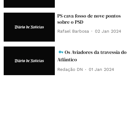
PS cava fosso de nove pontos
sobre o PSD
Rafael Barbosa
02 Jan 2024
Os Aviadores da travessia do
Atlântico
Redação DN
01 Jan 2024