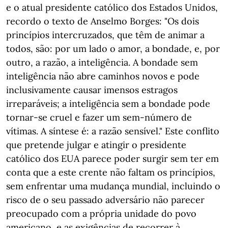
e o atual presidente católico dos Estados Unidos,
recordo o texto de Anselmo Borges: "Os dois
princípios intercruzados, que têm de animar a
todos, são: por um lado o amor, a bondade, e, por
outro, a razão, a inteligência. A bondade sem
inteligência não abre caminhos novos e pode
inclusivamente causar imensos estragos
irreparáveis; a inteligência sem a bondade pode
tornar-se cruel e fazer um sem-número de
vítimas. A síntese é: a razão sensível." Este conflito
que pretende julgar e atingir o presidente
católico dos EUA parece poder surgir sem ter em
conta que a este crente não faltam os princípios,
sem enfrentar uma mudança mundial, incluindo o
risco de o seu passado adversário não parecer
preocupado com a própria unidade do povo
americano, e as exigências de recorrer à