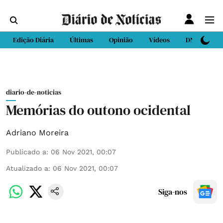
Edição Diária
Últimas
Opinião
Vídeos
DN Sport
diario-de-noticias
Memórias do outono ocidental
Adriano Moreira
Publicado a
:
06 Nov 2021, 00:07
Atualizado a
:
06 Nov 2021, 00:07
Siga-nos