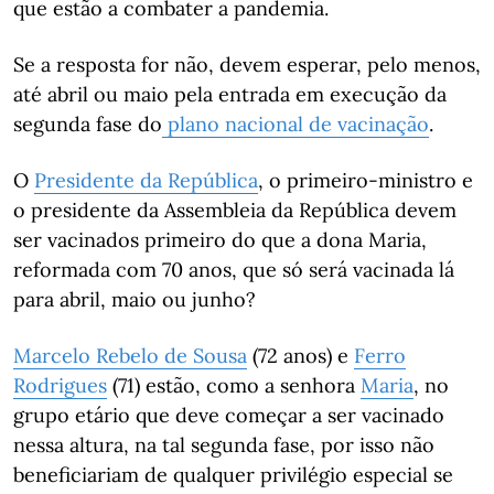
que estão a combater a pandemia.
Se a resposta for não, devem esperar, pelo menos,
até abril ou maio pela entrada em execução da
segunda fase do
plano nacional de vacinação
.
O
Presidente da República
, o primeiro-ministro e
o presidente da Assembleia da República devem
ser vacinados primeiro do que a dona Maria,
reformada com 70 anos, que só será vacinada lá
para abril, maio ou junho?
Marcelo Rebelo de Sousa
(72 anos) e
Ferro
Rodrigues
(71) estão, como a senhora
Maria
, no
grupo etário que deve começar a ser vacinado
nessa altura, na tal segunda fase, por isso não
beneficiariam de qualquer privilégio especial se