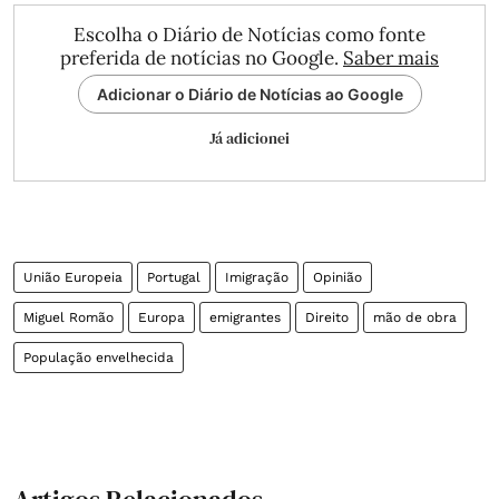
Escolha o Diário de Notícias como fonte
preferida de notícias no Google.
Saber mais
Adicionar o Diário de Notícias ao Google
Já adicionei
União Europeia
Portugal
Imigração
Opinião
Miguel Romão
Europa
emigrantes
Direito
mão de obra
População envelhecida