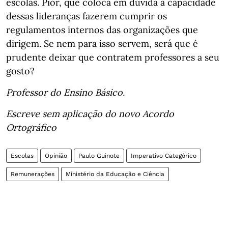
escolas. Pior, que coloca em dúvida a capacidade
dessas lideranças fazerem cumprir os
regulamentos internos das organizações que
dirigem. Se nem para isso servem, será que é
prudente deixar que contratem professores a seu
gosto?
Professor do Ensino Básico.
Escreve sem aplicação do novo Acordo
Ortográfico
Escolas
Opinião
Paulo Guinote
Imperativo Categórico
Remunerações
Ministério da Educação e Ciência