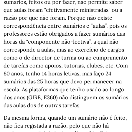
sumários, feitos ou por fazer, não permite saber
que aulas foram “efetivamente ministradas” ou a
razão por que não foram. Porque não existe
correspondência entre sumários e “aulas”, pois os
professores estão obrigados a fazer sumários das
horas da “componente não-lectiva”, a qual não
corresponde a aulas, mas ao exercício de cargos
como o de director de turma ou ao cumprimento
de tarefas como apoios, tutorias, clubes, etc. Com
60 anos, tenho 14 horas letivas, mas faço 24
sumários das 25 horas que devo permanecer na
escola. As plataformas que tenho usado ao longo
dos anos (GIRE, E360) não distinguem os sumários
das aulas dos de outras tarefas.
Da mesma forma, quando um sumário não é feito,
não fica registada a razão, pelo que não há