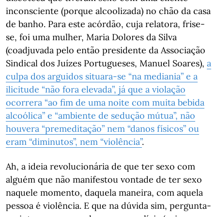
inconsciente (porque alcoolizada) no chão da casa
de banho. Para este acórdão, cuja relatora, frise-
se, foi uma mulher, Maria Dolores da Silva
(coadjuvada pelo então presidente da Associação
Sindical dos Juízes Portugueses, Manuel Soares),
a
culpa dos arguidos situara-se “na mediania” e a
ilicitude “não fora elevada”, já que a violação
ocorrera “ao fim de uma noite com muita bebida
alcoólica” e “ambiente de sedução mútua”, não
houvera “premeditação” nem “danos físicos” ou
eram “diminutos”, nem “violência”
.
Ah, a ideia revolucionária de que ter sexo com
alguém que não manifestou vontade de ter sexo
naquele momento, daquela maneira, com aquela
pessoa é violência. E que na dúvida sim, pergunta-