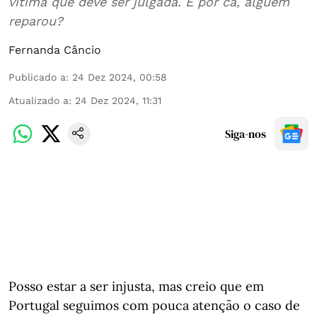
vítima que deve ser julgada. E por cá, alguém
reparou?
Fernanda Câncio
Publicado a
:
24 Dez 2024, 00:58
Atualizado a
:
24 Dez 2024, 11:31
Siga-nos
Posso estar a ser injusta, mas creio que em
Portugal seguimos com pouca atenção o caso de