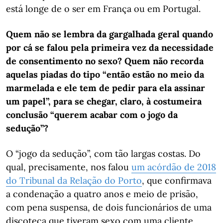
está longe de o ser em França ou em Portugal.
Quem não se lembra da gargalhada geral quando
por cá se falou pela primeira vez da necessidade
de consentimento no sexo? Quem não recorda
aquelas piadas do tipo “então estão no meio da
marmelada e ele tem de pedir para ela assinar
um papel”, para se chegar, claro, à costumeira
conclusão “querem acabar com o jogo da
sedução”?
O “jogo da sedução”, com tão largas costas. Do
qual, precisamente, nos falou
um acórdão de 2018
do Tribunal da Relação do Porto
, que confirmava
a condenação a quatro anos e meio de prisão,
com pena suspensa, de dois funcionários de uma
discoteca que tiveram sexo com uma cliente