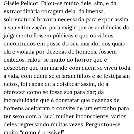
Gisèle Pelicot. Falou-se muito dele, sim, e da
extraordinária coragem dela, da imensa,
sobrenatural bravura necessária para expor assim
a sua vitimização, para exigir que as audiências do
julgamento fossem públicas e que os vídeos
encontrados em posse do seu marido, nos quais
ela é violada por dezenas de homens, fossem
exibidos. Falou-se muito do horror que é
descobrir que um marido com quem se viveu toda
a vida, com quem se criaram filhos e se festejaram
netos, foi capaz de a coisificar assim, de a
oferecer como se fosse sua para dar; da
incredulidade que é constatar que dezenas de
homens aceitaram o convite de um estranho para
ter sexo com a "sua" mulher inconsciente, vários
deles regressando muitas vezes. Perguntou-se
muito “como é possível”.