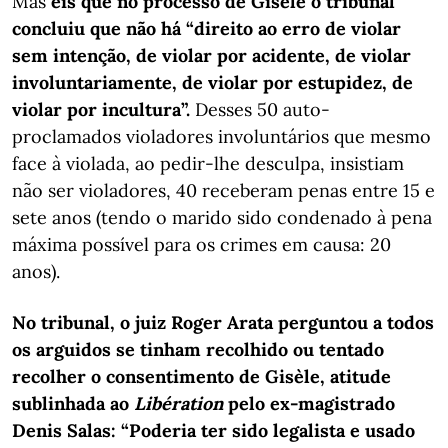
Mas
eis que no processo de Gisèle o tribunal
concluiu que não há “direito ao erro de violar
sem intenção, de violar por acidente, de violar
involuntariamente, de violar por estupidez, de
violar por incultura”.
Desses 50 auto-
proclamados violadores involuntários que mesmo
face à violada, ao pedir-lhe desculpa, insistiam
não ser violadores, 40 receberam penas entre 15 e
sete anos (tendo o marido sido condenado à pena
máxima possível para os crimes em causa: 20
anos).
No tribunal, o juiz Roger Arata perguntou a todos
os arguidos se tinham recolhido ou tentado
recolher o consentimento de Gisèle, atitude
sublinhada ao
Libération
pelo ex-magistrado
Denis Salas: “Poderia ter sido legalista e usado