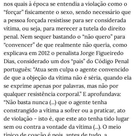
nos quais à época se entendia a violação como o
“forçar” fisicamente o sexo, sendo necessário que
a pessoa forçada resistisse para ser considerada
vítima, ou seja, para merecer a tutela do direito
penal. Nem sequer bastando o “não quero” para
“convencer” de que realmente não queria, como
explicava em 2012 o penalista Jorge Figueiredo
Dias, considerado um dos “pais” do Código Penal
português: "Atua sem culpa o agente convencido
de que a objeção da vítima não é séria, quando ela
se exprime apenas por palavras, mas não por
qualquer resistência corporal.” E aprofundava:
“Não basta nunca (...) que o agente tenha
constrangido a vítima a sofrer ou a praticar, ato
de violação - isto é, que este ato tenha tido lugar
sem ou contra a vontade da vítima (...). O meio
típico de coação é pois, antes de tudo, a