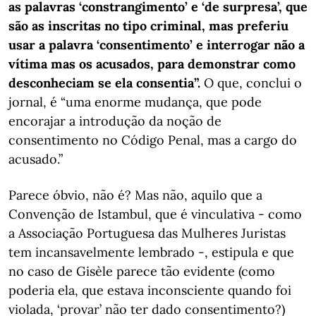
as palavras ‘constrangimento’ e ‘de surpresa’, que
são as inscritas no tipo criminal, mas preferiu
usar a palavra ‘consentimento’ e interrogar não a
vítima mas os acusados, para demonstrar como
desconheciam se ela consentia”.
O que, conclui o
jornal, é “uma enorme mudança, que pode
encorajar a introdução da noção de
consentimento no Código Penal, mas a cargo do
acusado.”
Parece óbvio, não é? Mas não, aquilo que a
Convenção de Istambul, que é vinculativa - como
a Associação Portuguesa das Mulheres Juristas
tem incansavelmente lembrado -, estipula e que
no caso de Gisèle parece tão evidente (como
poderia ela, que estava inconsciente quando foi
violada, ‘provar’ não ter dado consentimento?)