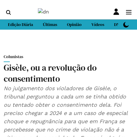
Edição Diária
Últimas
Opinião
Vídeos
DN Sport
Colunistas
Gisèle, ou a revolução do
consentimento
No julgamento dos violadores de Gisèle, o
tribunal perguntou a cada um se tinha obtido
ou tentado obter o consentimento dela. Foi
preciso chegar a 2024 e a um caso de especial
choque e repugnância para que em França se
percebesse que no crime de violação não é a