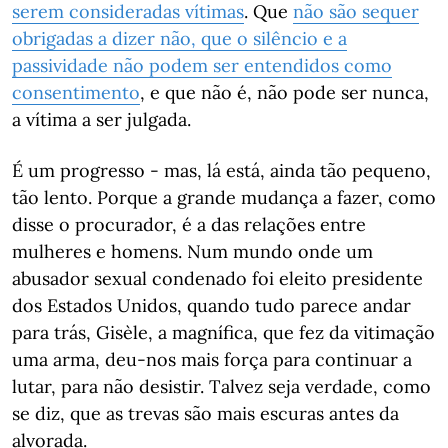
serem consideradas vítimas
. Que
não são sequer
obrigadas a dizer não, que o silêncio e a
passividade não podem ser entendidos como
consentimento
, e que não é, não pode ser nunca,
a vítima a ser julgada.
É um progresso - mas, lá está, ainda tão pequeno,
tão lento. Porque a grande mudança a fazer, como
disse o procurador, é a das relações entre
mulheres e homens. Num mundo onde um
abusador sexual condenado foi eleito presidente
dos Estados Unidos, quando tudo parece andar
para trás, Gisèle, a magnífica, que fez da vitimação
uma arma, deu-nos mais força para continuar a
lutar, para não desistir. Talvez seja verdade, como
se diz, que as trevas são mais escuras antes da
alvorada.