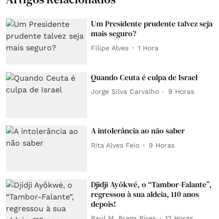
Um Presidente prudente talvez seja
mais seguro?
Filipe Alves
1 Hora
Quando Ceuta é culpa de Israel
Jorge Silva Carvalho
9 Horas
A intolerância ao não saber
Rita Alves Feio
9 Horas
Djidji Ayôkwé, o “Tambor-Falante”,
regressou à sua aldeia, 110 anos
depois!
Raúl M. Braga Pires
12 Horas