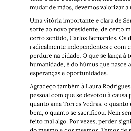
mudar de mãos, devemos valorizar a 
Uma vitória importante e clara de Sér
sorte ao novo presidente, de certo 
certo sentido, Carlos Bernardes. Os d
radicalmente independentes e com 
perdure na cidade. O que se lança à te
humanidade, é do húmus que nasce a n
esperanças e oportunidades.
Agradeço também à Laura Rodrigues, 
pessoal com que se devotou à causa pú
quanto ama Torres Vedras, o quanto 
bem, o quanto se sacrificou. Nem sem
feito mal algo. Por vezes, perder sig
do mesmo e dos mesmos. Temos de s