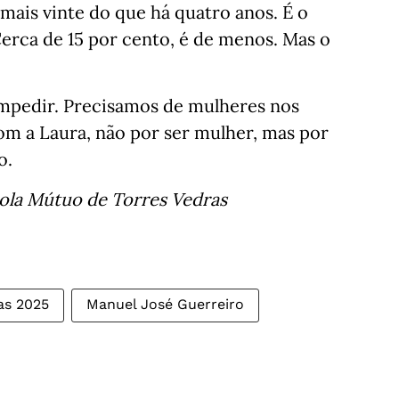
mais vinte do que há quatro anos. É o
erca de 15 por cento, é de menos. Mas o
impedir. Precisamos de mulheres nos
m a Laura, não por ser mulher, mas por
o.
cola Mútuo de Torres Vedras
as 2025
Manuel José Guerreiro