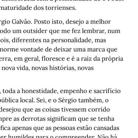
maturidade dos torrienses.
gio Galvão. Posto isto, desejo a melhor
modo um outsider que me fez lembrar, num
ois, diferentes na personalidade, mas
enorme vontade de deixar uma marca que
rra, em geral, floresce e é a raiz da própria
ova vida, novas histórias, novas
toda a honestidade, empenho e sacrifício
blica local. Sei, e o Sérgio também, o
desejou que as coisas tivessem corrido
pre as derrotas significam que se tenha
nifica apenas que as pessoas estão cansadas
er humildes para o compreender. Não há