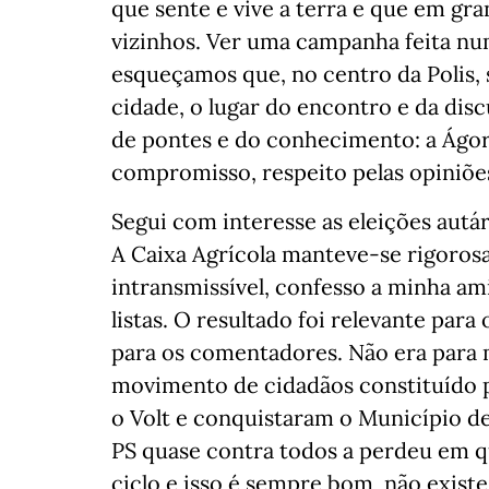
que sente e vive a terra e que em gr
vizinhos. Ver uma campanha feita nu
esqueçamos que, no centro da Polis, 
cidade, o lugar do encontro e da disc
de pontes e do conhecimento: a Ágor
compromisso, respeito pelas opiniões
Segui com interesse as eleições aut
A Caixa Agrícola manteve-se rigoros
intransmissível, confesso a minha am
listas. O resultado foi relevante par
para os comentadores. Não era para 
movimento de cidadãos constituído p
o Volt e conquistaram o Município de
PS quase contra todos a perdeu em 
ciclo e isso é sempre bom, não exist