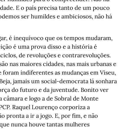
dade. E o país precisa tanto de um pouco
Podemos ser humildes e ambiciosos, não há
ugar, é inequívoco que os tempos mudaram,
ição é uma prova disso e a história é
aciclos, de revoluções e contrarevoluções.
nsão nas maiores cidades, nas mais urbanas e
e foram indiferentes as mudanças em Viseu,
 Beja, jamais um social-democrata lá sonhara
orça do futuro e da juventude. Bonito ver
 câmara e logo a de Sobral de Monte
PCP. Raquel Lourenço corporiza a
pronta a ir a jogo. E, por fim, e não
 que nunca houve tantas mulheres