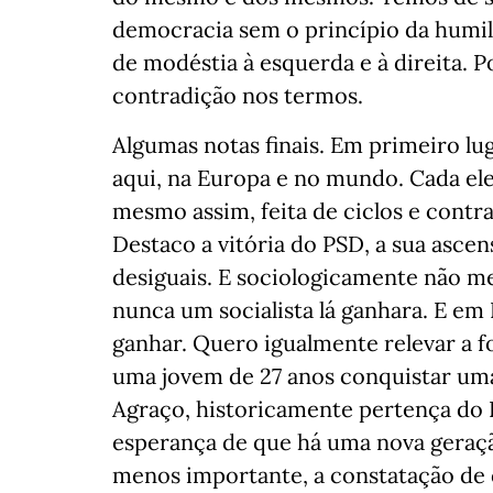
democracia sem o princípio da humil
de modéstia à esquerda e à direita. 
contradição nos termos.
Algumas notas finais. Em primeiro l
aqui, na Europa e no mundo. Cada ele
mesmo assim, feita de ciclos e contr
Destaco a vitória do PSD, a sua asce
desiguais. E sociologicamente não m
nunca um socialista lá ganhara. E em
ganhar. Quero igualmente relevar a f
uma jovem de 27 anos conquistar uma
Agraço, historicamente pertença do 
esperança de que há uma nova geração 
menos importante, a constatação de