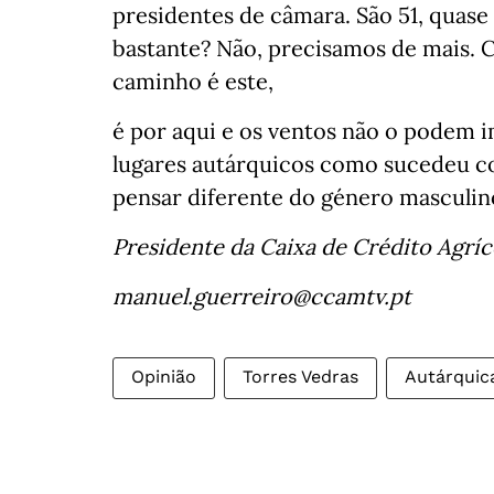
presidentes de câmara. São 51, quase 
bastante? Não, precisamos de mais. C
caminho é este,
é por aqui e os ventos não o podem 
lugares autárquicos como sucedeu co
pensar diferente do género masculin
Presidente da Caixa de Crédito Agrí
manuel.guerreiro@ccamtv.pt
Opinião
Torres Vedras
Autárquic