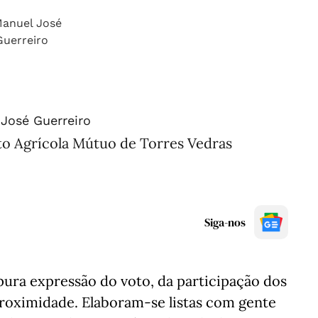
José Guerreiro
to Agrícola Mútuo de Torres Vedras
Siga-nos
 pura expressão do voto, da participação dos
proximidade. Elaboram-se listas com gente