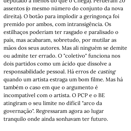
deputado a menos do que o Chega). Perderam 20
assentos (o mesmo número do conjunto da nova
direita). O botão para implodir a geringonça foi
premido por ambos, com intransigência. Os
estilhaços poderiam ter rasgado e paralisado o
país, mas acabaram, sobretudo, por mutilar as
mãos dos seus autores. Mas ali ninguém se demite
ou admite ter errado. O "coletivo" funciona nos
dois partidos como um ácido que dissolve a
responsabilidade pessoal. Há erros de
casting
quando um artista estraga um bom filme. Mas há
também o caso em que o argumento é
incompatível com o artista. O PCP e o BE
atingiram o seu limite no difícil "arco da
governação". Regressaram agora ao lugar
tranquilo onde ainda sonhavam ter futuro.