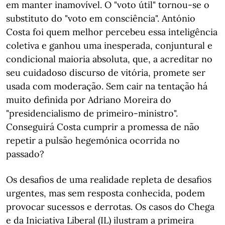
em manter inamovível. O "voto útil" tornou-se o
substituto do "voto em consciência". António
Costa foi quem melhor percebeu essa inteligência
coletiva e ganhou uma inesperada, conjuntural e
condicional maioria absoluta, que, a acreditar no
seu cuidadoso discurso de vitória, promete ser
usada com moderação. Sem cair na tentação há
muito definida por Adriano Moreira do
"presidencialismo de primeiro-ministro".
Conseguirá Costa cumprir a promessa de não
repetir a pulsão hegemónica ocorrida no
passado?
Os desafios de uma realidade repleta de desafios
urgentes, mas sem resposta conhecida, podem
provocar sucessos e derrotas. Os casos do Chega
e da Iniciativa Liberal (IL) ilustram a primeira