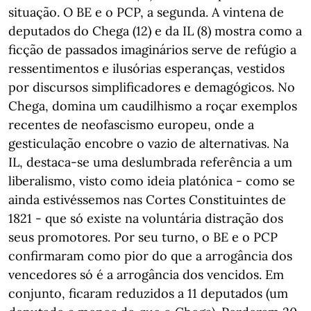
situação. O BE e o PCP, a segunda. A vintena de
deputados do Chega (12) e da IL (8) mostra como a
ficção de passados imaginários serve de refúgio a
ressentimentos e ilusórias esperanças, vestidos
por discursos simplificadores e demagógicos. No
Chega, domina um caudilhismo a roçar exemplos
recentes de neofascismo europeu, onde a
gesticulação encobre o vazio de alternativas. Na
IL, destaca-se uma deslumbrada referência a um
liberalismo, visto como ideia platónica - como se
ainda estivéssemos nas Cortes Constituintes de
1821 - que só existe na voluntária distração dos
seus promotores. Por seu turno, o BE e o PCP
confirmaram como pior do que a arrogância dos
vencedores só é a arrogância dos vencidos. Em
conjunto, ficaram reduzidos a 11 deputados (um