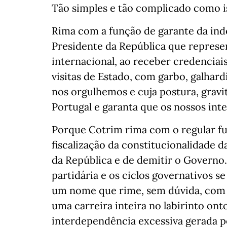
Tão simples e tão complicado como i
Rima com a função de garante da in
Presidente da República que represe
internacional, ao receber credencia
visitas de Estado, com garbo, galhard
nos orgulhemos e cuja postura, gravit
Portugal e garanta que os nossos inte
Porque Cotrim rima com o regular fu
fiscalização da constitucionalidade d
da República e de demitir o Govern
partidária e os ciclos governativos 
um nome que rime, sem dúvida, com a
uma carreira inteira no labirinto onto
interdependência excessiva gerada pe