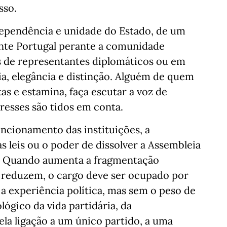
sso.
dependência e unidade do Estado, de um
nte Portugal perante a comunidade
is de representantes diplomáticos ou em
ia, elegância e distinção. Alguém de quem
as e estamina, faça escutar a voz de
resses são tidos em conta.
ncionamento das instituições, a
as leis ou o poder de dissolver a Assembleia
o. Quando aumenta a fragmentação
se reduzem, o cargo deve ser ocupado por
 experiência política, mas sem o peso de
lógico da vida partidária, da
la ligação a um único partido, a uma