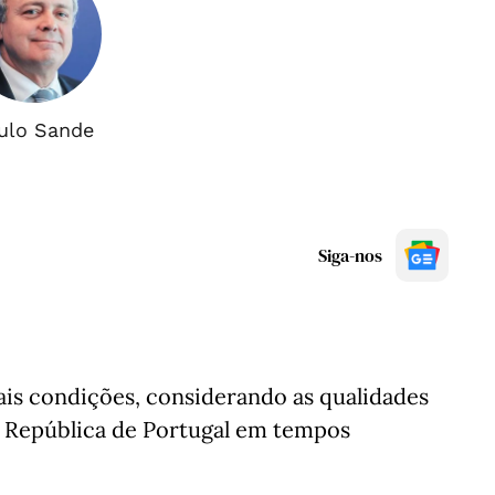
ulo Sande
Siga-nos
s condições, considerando as qualidades
a República de Portugal em tempos