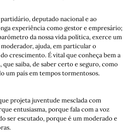
partidário, deputado nacional e ao
nga experiência como gestor e empresário;
barómetro da nossa vida política, exerce um
 moderador, ajuda, em particular o
do crescimento. É vital que conheça bem a
, que saiba, de saber certo e seguro, como
ado um país em tempos tormentosos.
rque projeta juventude mesclada com
rque entusiasma, porque fala com a voz
ndo ser escutado, porque é um moderado e
ras.