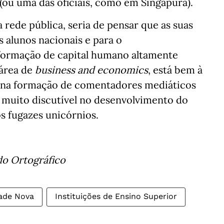
l (ou uma das oficiais, como em Singapura).
a rede pública, seria de pensar que as suas
s alunos nacionais e para o
 formação de capital humano altamente
 área de
business and economics
, está bem à
 é na formação de comentadores mediáticos
 muito discutível no desenvolvimento do
s fugazes unicórnios.
do Ortográfico
dade Nova
Instituições de Ensino Superior