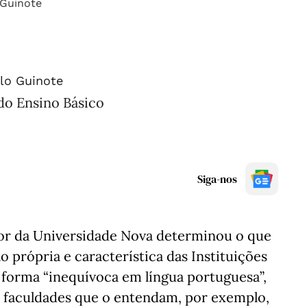
lo Guinote
do Ensino Básico
Siga-nos
tor da Universidade Nova determinou o que
 própria e característica das Instituições
e forma “inequívoca em língua portuguesa”,
s faculdades que o entendam, por exemplo,