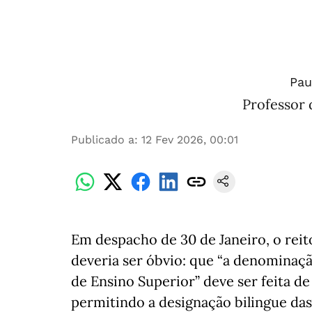
Pau
Professor 
Publicado a
:
12 Fev 2026, 00:01
Em despacho de 30 de Janeiro, o rei
deveria ser óbvio: que “a denominação
de Ensino Superior” deve ser feita d
permitindo a designação bilingue da