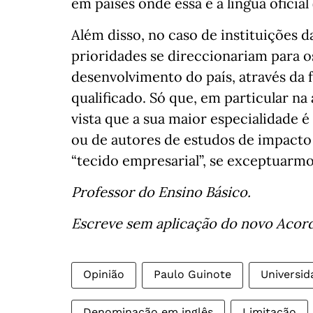
em países onde essa é a língua oficia
Além disso, no caso de instituições d
prioridades se direccionariam para o
desenvolvimento do país, através da
qualificado. Só que, em particular na
vista que a sua maior especialidade
ou de autores de estudos de impacto
“tecido empresarial”, se exceptuarmo
Professor do Ensino Básico.
Escreve sem aplicação do novo Acor
Opinião
Paulo Guinote
Universi
Denominação em inglês
Limitação