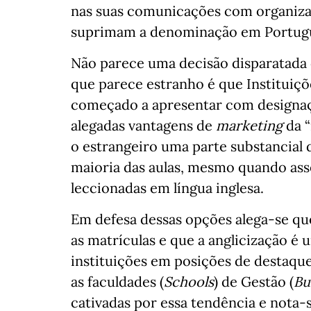
nas suas comunicações com organiza
suprimam a denominação em Portug
Não parece uma decisão disparatada o
que parece estranho é que Instituiçõ
começado a apresentar com designaç
alegadas vantagens de
marketing
da “
o estrangeiro uma parte substancial 
maioria das aulas, mesmo quando ass
leccionadas em língua inglesa.
Em defesa dessas opções alega-se qu
as matrículas e que a anglicização é
instituições em posições de destaque
as faculdades (
Schools
) de Gestão (
Bu
cativadas por essa tendência e nota