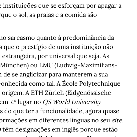
 instituições que se esforçam por apagar a
que o sol, as praias e a comida são
r no sarcasmo quanto à predominância da
a que o prestígio de uma instituição não
estrangeira, por universal que seja. As
t München) ou LMU (Ludwig-Maximilians-
 de se anglicizar para manterem a sua
onhecida como tal. A École Polytechnique
a origem. A ETH Zürich (Eidgenössische
em 7.º lugar no
QS World University
 do que ter a funcionalidade, agora quase
formações em diferentes línguas no seu
site
.
0 têm designações em inglês porque estão