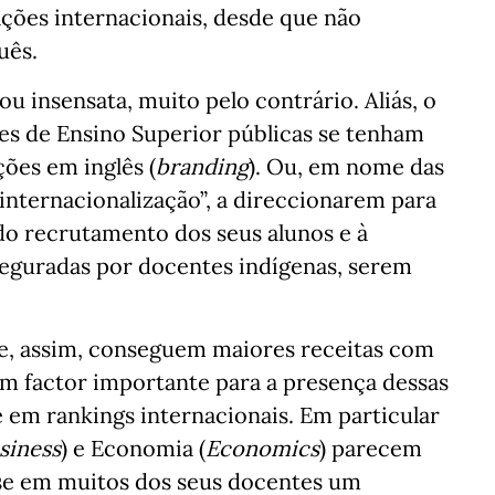
ções internacionais, desde que não
uês.
u insensata, muito pelo contrário. Aliás, o
es de Ensino Superior públicas se tenham
ões em inglês (
branding
). Ou, em nome das
internacionalização”, a direccionarem para
do recrutamento dos seus alunos e à
eguradas por docentes indígenas, serem
e, assim, conseguem maiores receitas com
 um factor importante para a presença dessas
 em rankings internacionais. Em particular
siness
) e Economia (
Economics
) parecem
-se em muitos dos seus docentes um