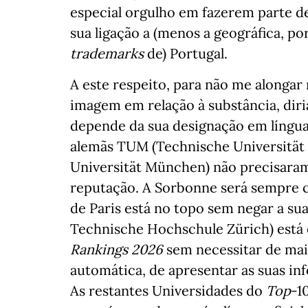
especial orgulho em fazerem parte de
sua ligação a (menos a geográfica, por
trademarks
de) Portugal.
A este respeito, para não me alonga
imagem em relação à substância, diri
depende da sua designação em língua 
alemãs TUM (Technische Universitä
Universität München) não precisaram
reputação. A Sorbonne será sempre c
de Paris está no topo sem negar a su
Technische Hochschule Zürich) está 
Rankings 2026
sem necessitar de mais
automática, de apresentar as suas in
As restantes Universidades do
Top
-1