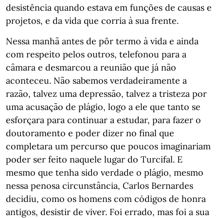
desistência quando estava em funções de causas e
projetos, e da vida que corria à sua frente.
Nessa manhã antes de pôr termo à vida e ainda
com respeito pelos outros, telefonou para a
câmara e desmarcou a reunião que já não
aconteceu. Não sabemos verdadeiramente a
razão, talvez uma depressão, talvez a tristeza por
uma acusação de plágio, logo a ele que tanto se
esforçara para continuar a estudar, para fazer o
doutoramento e poder dizer no final que
completara um percurso que poucos imaginariam
poder ser feito naquele lugar do Turcifal. E
mesmo que tenha sido verdade o plágio, mesmo
nessa penosa circunstância, Carlos Bernardes
decidiu, como os homens com códigos de honra
antigos, desistir de viver. Foi errado, mas foi a sua