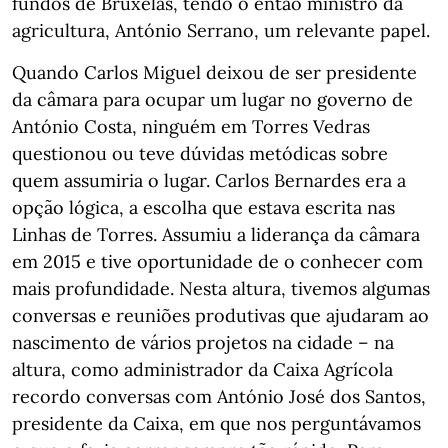
fundos de Bruxelas, tendo o então ministro da
agricultura, António Serrano, um relevante papel.
Quando Carlos Miguel deixou de ser presidente
da câmara para ocupar um lugar no governo de
António Costa, ninguém em Torres Vedras
questionou ou teve dúvidas metódicas sobre
quem assumiria o lugar. Carlos Bernardes era a
opção lógica, a escolha que estava escrita nas
Linhas de Torres. Assumiu a liderança da câmara
em 2015 e tive oportunidade de o conhecer com
mais profundidade. Nesta altura, tivemos algumas
conversas e reuniões produtivas que ajudaram ao
nascimento de vários projetos na cidade – na
altura, como administrador da Caixa Agrícola
recordo conversas com António José dos Santos,
presidente da Caixa, em que nos perguntávamos