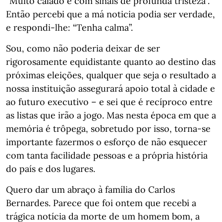
“Muito calado e com sinais de profunda tristeza”.
Então percebi que a má noticia podia ser verdade,
e respondi-lhe: “Tenha calma”.
Sou, como não poderia deixar de ser
rigorosamente equidistante quanto ao destino das
próximas eleições, qualquer que seja o resultado a
nossa instituição assegurará apoio total à cidade e
ao futuro executivo – e sei que é recíproco entre
as listas que irão a jogo. Mas nesta época em que a
memória é trôpega, sobretudo por isso, torna-se
importante fazermos o esforço de não esquecer
com tanta facilidade pessoas e a própria história
do país e dos lugares.
Quero dar um abraço à família do Carlos
Bernardes. Parece que foi ontem que recebi a
trágica notícia da morte de um homem bom, a