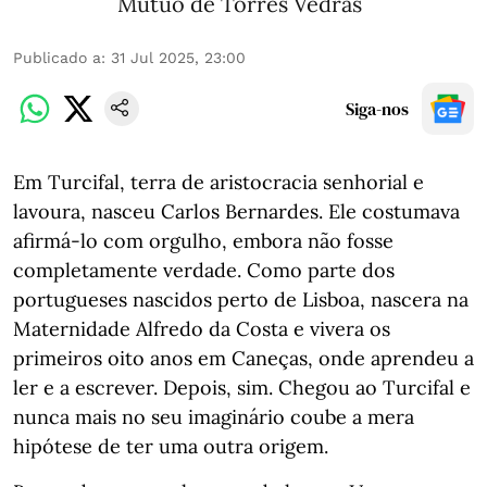
Mútuo de Torres Vedras
Publicado a
:
31 Jul 2025, 23:00
Siga-nos
Em Turcifal, terra de aristocracia senhorial e
lavoura, nasceu Carlos Bernardes. Ele costumava
afirmá-lo com orgulho, embora não fosse
completamente verdade. Como parte dos
portugueses nascidos perto de Lisboa, nascera na
Maternidade Alfredo da Costa e vivera os
primeiros oito anos em Caneças, onde aprendeu a
ler e a escrever. Depois, sim. Chegou ao Turcifal e
nunca mais no seu imaginário coube a mera
hipótese de ter uma outra origem.