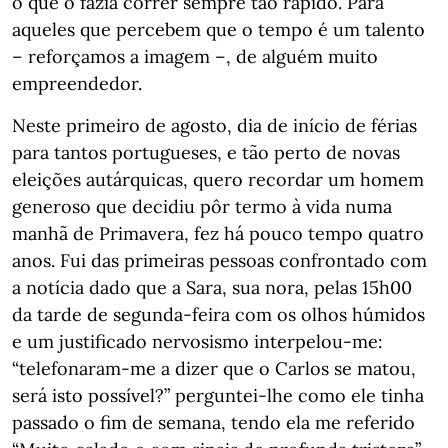
o que o fazia correr sempre tão rápido. Para
aqueles que percebem que o tempo é um talento
– reforçamos a imagem –, de alguém muito
empreendedor.
Neste primeiro de agosto, dia de início de férias
para tantos portugueses, e tão perto de novas
eleições autárquicas, quero recordar um homem
generoso que decidiu pôr termo à vida numa
manhã de Primavera, fez há pouco tempo quatro
anos. Fui das primeiras pessoas confrontado com
a notícia dado que a Sara, sua nora, pelas 15h00
da tarde de segunda-feira com os olhos húmidos
e um justificado nervosismo interpelou-me:
“telefonaram-me a dizer que o Carlos se matou,
será isto possível?” perguntei-lhe como ele tinha
passado o fim de semana, tendo ela me referido