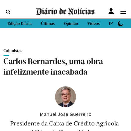
Edição Diária
Últimas
Opinião
Vídeos
DN Sport
Colunistas
Carlos Bernardes, uma obra
infelizmente inacabada
Manuel José Guerreiro
Presidente da Caixa de Crédito Agrícola