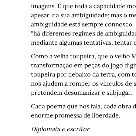
imagens. É que toda a capacidade mob
apesar, da sua ambiguidade; mas o m
ambiguidade está sempre connosco. 
“há diferentes regimes de ambiguida
mediante algumas tentativas, tentar 
Como a velha toupeira, que o velho M
transformação em peças do jogo digi
toupeira por debaixo da terra, com t
nos ajudem a romper os vínculos de 
pretendem desumanizar e subjugar.
Cada poema que nos fala, cada obra de
enorme promessa de liberdade.
Diplomata e escritor