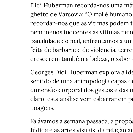
Didi Huberman recorda-nos uma máxi
ghetto de Varsóvia: “O mal é humano 
recordar-nos que as vítimas podem to
nem menos inocentes as vítimas nem 
banalidade do mal, enfrentamos a uni
feita de barbárie e de violência, ter
crescerem também a beleza, o saber 
Georges Didi Huberman explora a ide
sentido de uma antropologia capaz d
dimensão corporal dos gestos e das im
claro, esta análise vem esbarrar em 
imagens.
Falávamos a semana passada, a propó
Júdice e as artes visuais, da relaçã