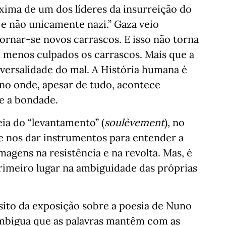
ma de um dos líderes da insurreição do
e não unicamente nazi.” Gaza veio
rnar-se novos carrascos. E isso não torna
menos culpados os carrascos. Mais que a
versalidade do mal. A História humana é
reno onde, apesar de tudo, acontece
e a bondade.
ia do “levantamento” (
soulèvement
), no
e nos dar instrumentos para entender a
agens na resistência e na revolta. Mas, é
primeiro lugar na ambiguidade das próprias
sito da exposição sobre a poesia de Nuno
o ambígua que as palavras mantêm com as