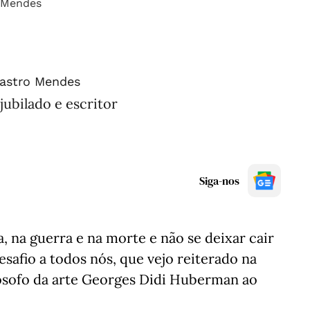
Castro Mendes
ubilado e escritor
Siga-nos
, na guerra e na morte e não se deixar cair
safio a todos nós, que vejo reiterado na
ilósofo da arte Georges Didi Huberman ao