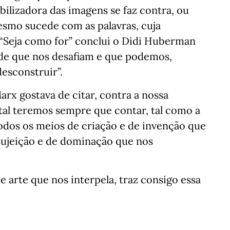
ilizadora das imagens se faz contra, ou
esmo sucede com as palavras, cuja
“Seja como for” conclui o Didi Huberman
de que nos desafiam e que podemos,
desconstruir”.
arx gostava de citar, contra a nossa
tal teremos sempre que contar, tal como a
odos os meios de criação e de invenção que
sujeição e de dominação que nos
 arte que nos interpela, traz consigo essa