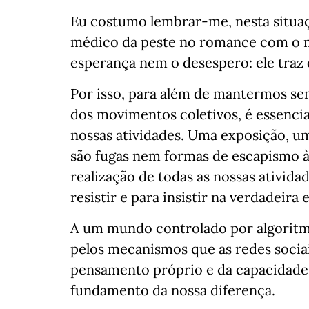
Eu costumo lembrar-me, nesta situa
médico da peste no romance com o m
esperança nem o desespero: ele traz c
Por isso, para além de mantermos sem
dos movimentos coletivos, é essenci
nossas atividades. Uma exposição, u
são fugas nem formas de escapismo à
realização de todas as nossas ativid
resistir e para insistir na verdadeira 
A um mundo controlado por algoritm
pelos mecanismos que as redes sociai
pensamento próprio e da capacidade
fundamento da nossa diferença.