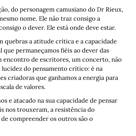
ção, do personagem camusiano do Dr Rieux,
esmo nome. Ele não traz consigo a
onsigo o dever. Ele está onde deve estar.
 quebras a atitude crítica e a capacidade
al que permaneçamos fiéis ao dever das
m encontro de escritores, um concerto, não
 lucidez do pensamento crítico: é na
ades criadoras que ganhamos a energia para
escala de valores.
os e atacado na sua capacidade de pensar
s nos trouxeram, a resistência do
 de compreender os outros são o