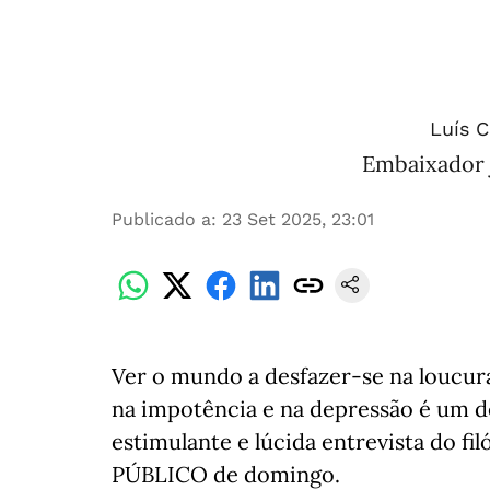
Luís 
Embaixador j
Publicado a
:
23 Set 2025, 23:01
Ver o mundo a desfazer-se na loucura
na impotência e na depressão é um de
estimulante e lúcida entrevista do f
PÚBLICO de domingo.