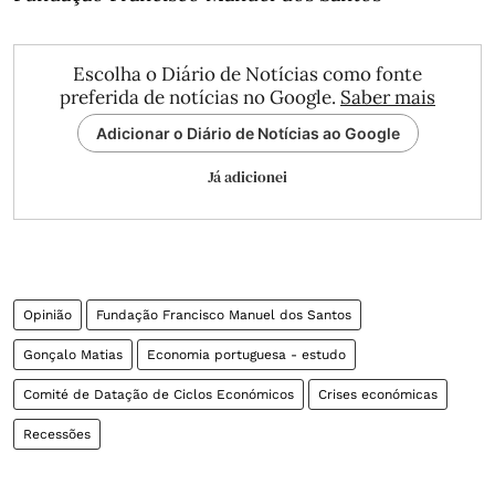
Escolha o Diário de Notícias como fonte
preferida de notícias no Google.
Saber mais
Adicionar o Diário de Notícias ao Google
Já adicionei
Opinião
Fundação Francisco Manuel dos Santos
Gonçalo Matias
Economia portuguesa - estudo
Comité de Datação de Ciclos Económicos
Crises económicas
Recessões