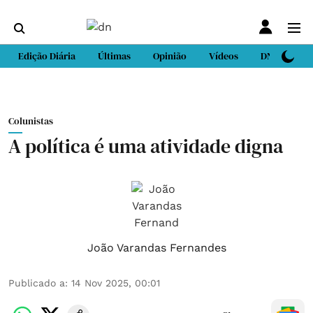
Edição Diária
Últimas
Opinião
Vídeos
DN Sport
Colunistas
A política é uma atividade digna
João Varandas Fernandes
Publicado a
:
14 Nov 2025, 00:01