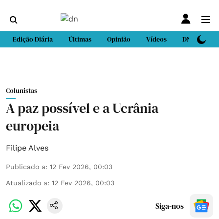
Edição Diária
Últimas
Opinião
Vídeos
DN Sport
Colunistas
A paz possível e a Ucrânia
europeia
Filipe Alves
Publicado a
:
12 Fev 2026, 00:03
Atualizado a
:
12 Fev 2026, 00:03
Siga-nos