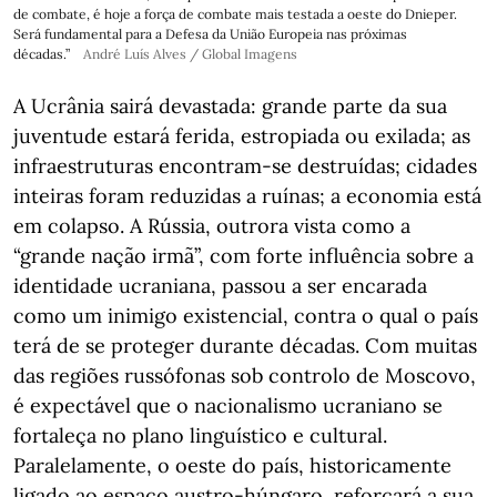
de combate, é hoje a força de combate mais testada a oeste do Dnieper.
Será fundamental para a Defesa da União Europeia nas próximas
décadas.”
André Luís Alves / Global Imagens
A Ucrânia sairá devastada: grande parte da sua
juventude estará ferida, estropiada ou exilada; as
infraestruturas encontram-se destruídas; cidades
inteiras foram reduzidas a ruínas; a economia está
em colapso. A Rússia, outrora vista como a
“grande nação irmã”, com forte influência sobre a
identidade ucraniana, passou a ser encarada
como um inimigo existencial, contra o qual o país
terá de se proteger durante décadas. Com muitas
das regiões russófonas sob controlo de Moscovo,
é expectável que o nacionalismo ucraniano se
fortaleça no plano linguístico e cultural.
Paralelamente, o oeste do país, historicamente
ligado ao espaço austro-húngaro, reforçará a sua