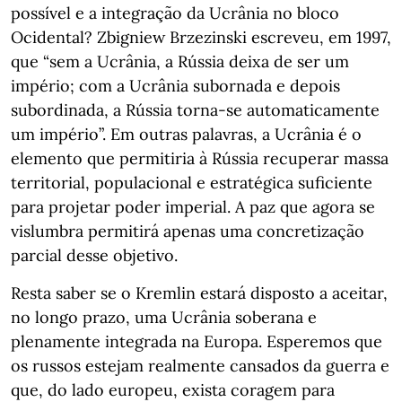
possível e a integração da Ucrânia no bloco
Ocidental? Zbigniew Brzezinski escreveu, em 1997,
que “sem a Ucrânia, a Rússia deixa de ser um
império; com a Ucrânia subornada e depois
subordinada, a Rússia torna-se automaticamente
um império”. Em outras palavras, a Ucrânia é o
elemento que permitiria à Rússia recuperar massa
territorial, populacional e estratégica suficiente
para projetar poder imperial. A paz que agora se
vislumbra permitirá apenas uma concretização
parcial desse objetivo.
Resta saber se o Kremlin estará disposto a aceitar,
no longo prazo, uma Ucrânia soberana e
plenamente integrada na Europa. Esperemos que
os russos estejam realmente cansados da guerra e
que, do lado europeu, exista coragem para