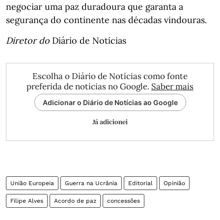
negociar uma paz duradoura que garanta a
segurança do continente nas décadas vindouras.
Diretor do
Diário de Notícias
Escolha o Diário de Notícias como fonte
preferida de notícias no Google.
Saber mais
Adicionar o Diário de Notícias ao Google
Já adicionei
União Europeia
Guerra na Ucrânia
Editorial
Opinião
Filipe Alves
Acordo de paz
concessões