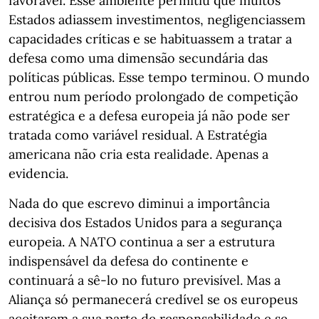
favorável. Esse ambiente permitiu que muitos
Estados adiassem investimentos, negligenciassem
capacidades críticas e se habituassem a tratar a
defesa como uma dimensão secundária das
políticas públicas. Esse tempo terminou. O mundo
entrou num período prolongado de competição
estratégica e a defesa europeia já não pode ser
tratada como variável residual. A Estratégia
americana não cria esta realidade. Apenas a
evidencia.
Nada do que escrevo diminui a importância
decisiva dos Estados Unidos para a segurança
europeia. A NATO continua a ser a estrutura
indispensável da defesa do continente e
continuará a sê-lo no futuro previsível. Mas a
Aliança só permanecerá credível se os europeus
aceitarem a sua parte de responsabilidade e se