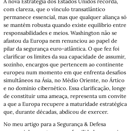
A nova Estratégia dos Estados Unidos recorda,
com clareza, que o vínculo transatlântico
permanece essencial, mas que qualquer aliança só
se mantém robusta quando existe equilíbrio entre
responsabilidades e meios. Washington não se
afastou da Europa nem renunciou ao papel de
pilar da segurança euro-atlântica. O que fez foi
clarificar os limites da sua capacidade de assumir,
sozinho, encargos que pertencem ao continente
europeu num momento em que enfrenta desafios
simultâneos na Ásia, no Médio Oriente, no Ártico
e no domínio cibernético. Essa clarificação, longe
de constituir uma ameaça, representa um convite
a que a Europa recupere a maturidade estratégica
que, durante décadas, abdicou de exercer.
No meu artigo para a Segurança & Defesa