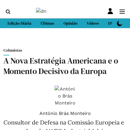
Edição Diária
Últimas
Opinião
Vídeos
DN Sport
Colunistas
A Nova Estratégia Americana e o
Momento Decisivo da Europa
António Brás Monteiro
Consultor de Defesa na Comissão Europeia e