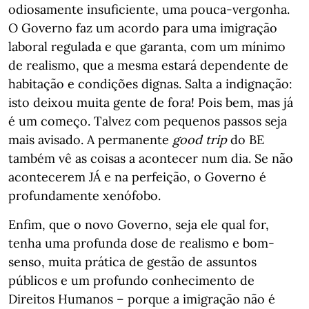
odiosamente insuficiente, uma pouca-vergonha.
O Governo faz um acordo para uma imigração
laboral regulada e que garanta, com um mínimo
de realismo, que a mesma estará dependente de
habitação e condições dignas. Salta a indignação:
isto deixou muita gente de fora! Pois bem, mas já
é um começo. Talvez com pequenos passos seja
mais avisado. A permanente
good trip
do BE
também vê as coisas a acontecer num dia. Se não
acontecerem JÁ e na perfeição, o Governo é
profundamente xenófobo.
Enfim, que o novo Governo, seja ele qual for,
tenha uma profunda dose de realismo e bom-
senso, muita prática de gestão de assuntos
públicos e um profundo conhecimento de
Direitos Humanos – porque a imigração não é