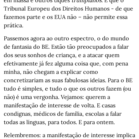
em massa e outros tiques
trumpianos
. É que o
Tribunal Europeu dos Direitos Humanos - de que
fazemos parte e os EUA não – não permite essa
prática.
Passemos agora ao outro espectro, o do mundo
de fantasia do BE. Estão tão preocupados a falar
dos seus sonhos de criança, e a atacar quem
efetivamente já fez alguma coisa que, com pena
minha, não chegam a explicar como
concretizariam as suas fabulosas ideias. Para o BE
tudo é simples, e tudo o que os outros fazem (ou
não) é uma vergonha. Vejamos: querem a
manifestação de interesse de volta. E casas
condignas, médicos de família, escolas a falar
todas as línguas, para todos. E para ontem.
Relembremos: a manifestação de interesse implica