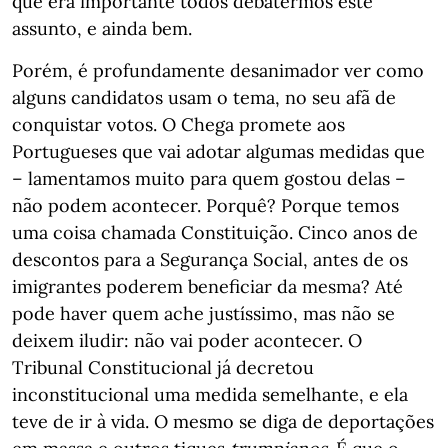
que era importante todos debatermos este
assunto, e ainda bem.
Porém, é profundamente desanimador ver como
alguns candidatos usam o tema, no seu afã de
conquistar votos. O Chega promete aos
Portugueses que vai adotar algumas medidas que
– lamentamos muito para quem gostou delas –
não podem acontecer. Porquê? Porque temos
uma coisa chamada Constituição. Cinco anos de
descontos para a Segurança Social, antes de os
imigrantes poderem beneficiar da mesma? Até
pode haver quem ache justíssimo, mas não se
deixem iludir: não vai poder acontecer. O
Tribunal Constitucional já decretou
inconstitucional uma medida semelhante, e ela
teve de ir à vida. O mesmo se diga de deportações