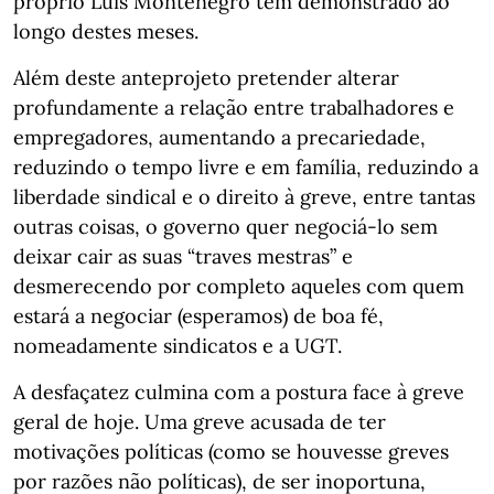
próprio Luís Montenegro têm demonstrado ao
longo destes meses.
Além deste anteprojeto pretender alterar
profundamente a relação entre trabalhadores e
empregadores, aumentando a precariedade,
reduzindo o tempo livre e em família, reduzindo a
liberdade sindical e o direito à greve, entre tantas
outras coisas, o governo quer negociá-lo sem
deixar cair as suas “traves mestras” e
desmerecendo por completo aqueles com quem
estará a negociar (esperamos) de boa fé,
nomeadamente sindicatos e a UGT.
A desfaçatez culmina com a postura face à greve
geral de hoje. Uma greve acusada de ter
motivações políticas (como se houvesse greves
por razões não políticas), de ser inoportuna,