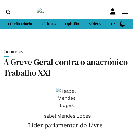
Edição Diária
Últimas
Opinião
Vídeos
DN Sport
Colunistas
A Greve Geral contra o anacrónico
Trabalho XXI
Isabel Mendes Lopes
Líder parlamentar do Livre