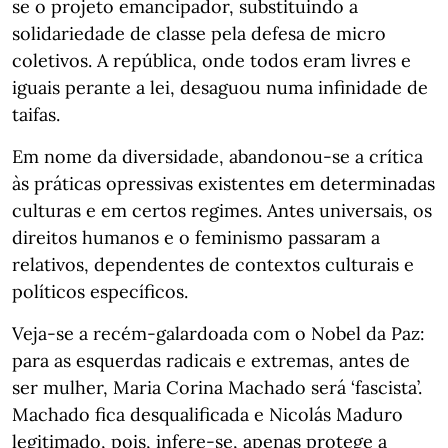
se o projeto emancipador, substituindo a
solidariedade de classe pela defesa de micro
coletivos. A república, onde todos eram livres e
iguais perante a lei, desaguou numa infinidade de
taifas.
Em nome da diversidade, abandonou-se a crítica
às práticas opressivas existentes em determinadas
culturas e em certos regimes. Antes universais, os
direitos humanos e o feminismo passaram a
relativos, dependentes de contextos culturais e
políticos específicos.
Veja-se a recém-galardoada com o Nobel da Paz:
para as esquerdas radicais e extremas, antes de
ser mulher, Maria Corina Machado será ‘fascista’.
Machado fica desqualificada e Nicolás Maduro
legitimado, pois, infere-se, apenas protege a