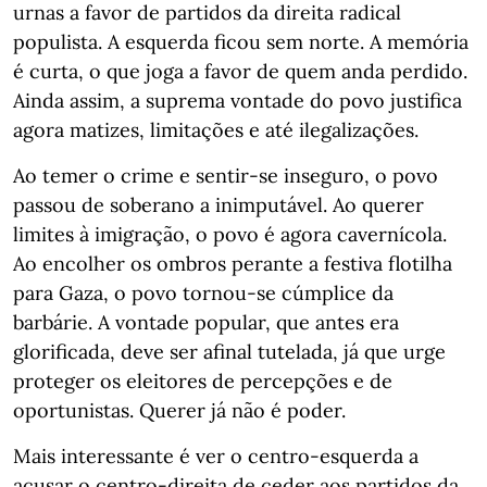
urnas a favor de partidos da direita radical
populista. A esquerda ficou sem norte. A memória
é curta, o que joga a favor de quem anda perdido.
Ainda assim, a suprema vontade do povo justifica
agora matizes, limitações e até ilegalizações.
Ao temer o crime e sentir-se inseguro, o povo
passou de soberano a inimputável. Ao querer
limites à imigração, o povo é agora cavernícola.
Ao encolher os ombros perante a festiva flotilha
para Gaza, o povo tornou-se cúmplice da
barbárie. A vontade popular, que antes era
glorificada, deve ser afinal tutelada, já que urge
proteger os eleitores de percepções e de
oportunistas. Querer já não é poder.
Mais interessante é ver o centro-esquerda a
acusar o centro-direita de ceder aos partidos da