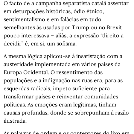
O facto de a campanha separatista catalã assentar
em deturpações históricas, ódio étnico,
sentimentalismo e em falácias em tudo
semelhantes às usadas por Trump ou no Brexit
pouco interessava – aliás, a expressão “direito a
decidir” é, em si, um sofisma.
A mesma lógica aplicou-se à insatisfação com a
austeridade implementada em vários países da
Europa Ocidental. O ressentimento das
populações e a indignação nas ruas era, para as
esquerdas radicais, ímpeto suficiente para
transformar países e reinventar comunidades
políticas. As emoções eram legítimas, tinham
causas profundas, donde se sobrepunham à razão
ilustrada.
As palavras de ordem e os contentores do lixo em