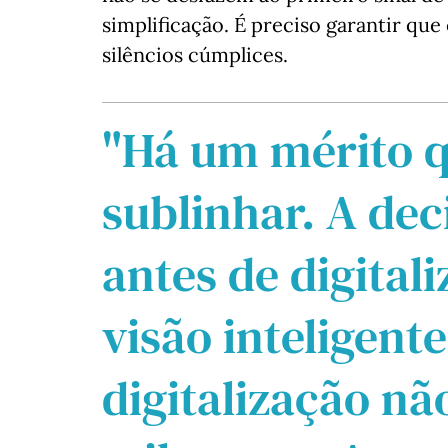
simplificação. É preciso garantir que
silêncios cúmplices.
"Há um mérito 
sublinhar. A dec
antes de digital
visão inteligent
digitalização n