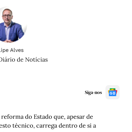
lipe Alves
Diário de Notícias
Siga-nos
reforma do Estado que, apesar de
to técnico, carrega dentro de si a