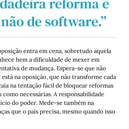
rdadeira reforma é
 não de software.”
oposição entra em cena, sobretudo aquela
nhece bem a dificuldade de mexer em
tentativa de mudança. Espera-se que não
está na oposição, que não transforme cada
caia na tentação fácil de bloquear reformas
 como necessárias. A responsabilidade
cício do poder. Mede-se também na
ças que o país precisa, mesmo quando isso