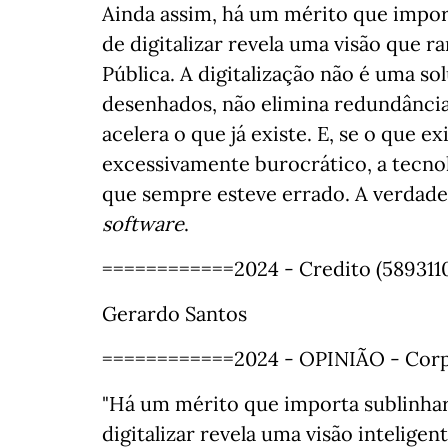
Ainda assim, há um mérito que import
de digitalizar revela uma visão que
Pública. A digitalização não é uma s
desenhados, não elimina redundâncias
acelera o que já existe. E, se o que e
excessivamente burocrático, a tecnol
que sempre esteve errado. A verdade
software
.
============2024 - Credito (58931
Gerardo Santos
============2024 - OPINIÃO - Cor
"Há um mérito que importa sublinhar.
digitalizar revela uma visão intelige