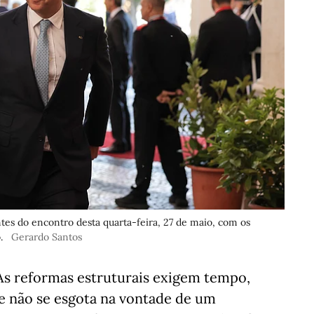
tes do encontro desta quarta-feira, 27 de maio, com os
.
Gerardo Santos
 As reformas estruturais exigem tempo,
ue não se esgota na vontade de um