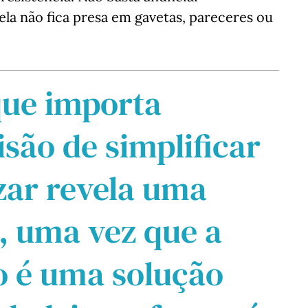
 ela não fica presa em gavetas, pareceres ou
que importa
isão de simplificar
izar revela uma
e, uma vez que a
ão é uma solução