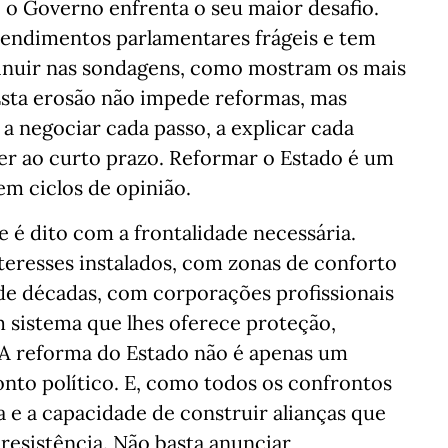
o Governo enfrenta o seu maior desafio.
endimentos parlamentares frágeis e tem
minuir nas sondagens, como mostram os mais
sta erosão não impede reformas, mas
 a negociar cada passo, a explicar cada
eder ao curto prazo. Reformar o Estado é um
m ciclos de opinião.
 é dito com a frontalidade necessária.
eresses instalados, com zonas de conforto
de décadas, com corporações profissionais
 sistema que lhes oferece proteção,
. A reforma do Estado não é apenas um
nto político. E, como todos os confrontos
a e a capacidade de construir alianças que
 resistência. Não basta anunciar