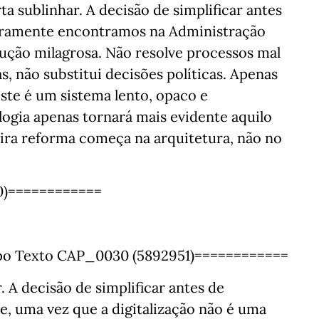
a sublinhar. A decisão de simplificar antes
 raramente encontramos na Administração
olução milagrosa. Não resolve processos mal
, não substitui decisões políticas. Apenas
xiste é um sistema lento, opaco e
ogia apenas tornará mais evidente aquilo
ira reforma começa na arquitetura, não no
10)============
po Texto CAP_0030 (5892951)============
 A decisão de simplificar antes de
nte, uma vez que a digitalização não é uma