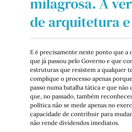
milagrosa. A ve
de arquitetura e
E é precisamente neste ponto que a 
que já passou pelo Governo e que co
estruturas que resistem a qualquer 
complique o processo apenas porque 
passo numa batalha tática e que não 
que, no passado, também reconheceu
política não se mede apenas no exer
capacidade de contribuir para mudan
não rende dividendos imediatos.