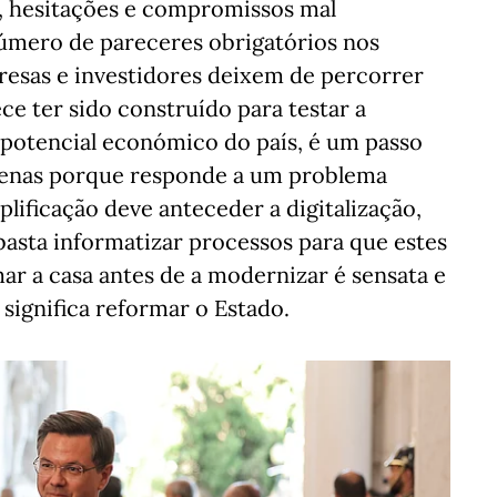
, hesitações e compromissos mal
número de pareceres obrigatórios nos
esas e investidores deixem de percorrer
ce ter sido construído para testar a
 potencial económico do país, é um passo
penas porque responde a um problema
lificação deve anteceder a digitalização,
 basta informatizar processos para que estes
ar a casa antes de a modernizar é sensata e
significa reformar o Estado.