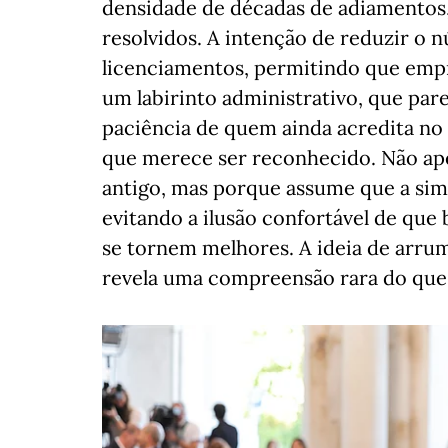
densidade de décadas de adiamentos
resolvidos. A intenção de reduzir o 
licenciamentos, permitindo que empr
um labirinto administrativo, que pare
paciência de quem ainda acredita no
que merece ser reconhecido. Não a
antigo, mas porque assume que a simp
evitando a ilusão confortável de que
se tornem melhores. A ideia de arrum
revela uma compreensão rara do que 