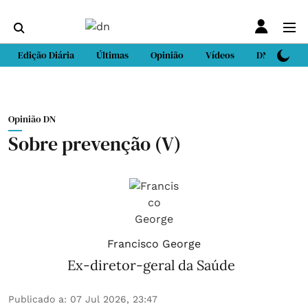
Edição Diária
Últimas
Opinião
Vídeos
DN Sport
Opinião DN
Sobre prevenção (V)
Francisco George
Ex-diretor-geral da Saúde
Publicado a
:
07 Jul 2026, 23:47