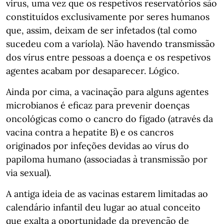
vírus, uma vez que os respetivos reservatórios são
constituídos exclusivamente por seres humanos
que, assim, deixam de ser infetados (tal como
sucedeu com a varíola). Não havendo transmissão
dos vírus entre pessoas a doença e os respetivos
agentes acabam por desaparecer. Lógico.
Ainda por cima, a vacinação para alguns agentes
microbianos é eficaz para prevenir doenças
oncológicas como o cancro do fígado (através da
vacina contra a hepatite B) e os cancros
originados por infeções devidas ao vírus do
papiloma humano (associadas à transmissão por
via sexual).
A antiga ideia de as vacinas estarem limitadas ao
calendário infantil deu lugar ao atual conceito
que exalta a oportunidade da prevenção de