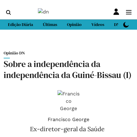
Edição Diária
Últimas
Opinião
Vídeos
DN Sport
Opinião DN
Sobre a independência da
independência da Guiné-Bissau (I)
Francisco George
Ex-diretor-geral da Saúde