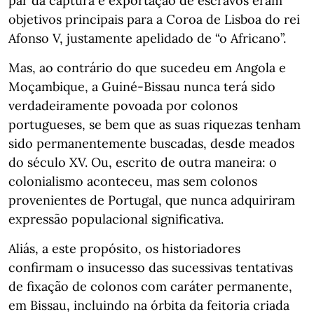
par da captura e exportação de escravos eram
objetivos principais para a Coroa de Lisboa do rei
Afonso V, justamente apelidado de “o Africano”.
Mas, ao contrário do que sucedeu em Angola e
Moçambique, a Guiné-Bissau nunca terá sido
verdadeiramente povoada por colonos
portugueses, se bem que as suas riquezas tenham
sido permanentemente buscadas, desde meados
do século XV. Ou, escrito de outra maneira: o
colonialismo aconteceu, mas sem colonos
provenientes de Portugal, que nunca adquiriram
expressão populacional significativa.
Aliás, a este propósito, os historiadores
confirmam o insucesso das sucessivas tentativas
de fixação de colonos com caráter permanente,
em Bissau, incluindo na órbita da feitoria criada