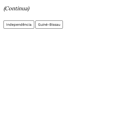
(Continua)
Independência
Guiné-Bissau