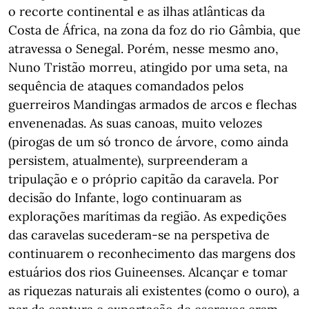
o recorte continental e as ilhas atlânticas da
Costa de África, na zona da foz do rio Gâmbia, que
atravessa o Senegal. Porém, nesse mesmo ano,
Nuno Tristão morreu, atingido por uma seta, na
sequência de ataques comandados pelos
guerreiros Mandingas armados de arcos e flechas
envenenadas. As suas canoas, muito velozes
(pirogas de um só tronco de árvore, como ainda
persistem, atualmente), surpreenderam a
tripulação e o próprio capitão da caravela. Por
decisão do Infante, logo continuaram as
explorações marítimas da região. As expedições
das caravelas sucederam-se na perspetiva de
continuarem o reconhecimento das margens dos
estuários dos rios Guineenses. Alcançar e tomar
as riquezas naturais ali existentes (como o ouro), a