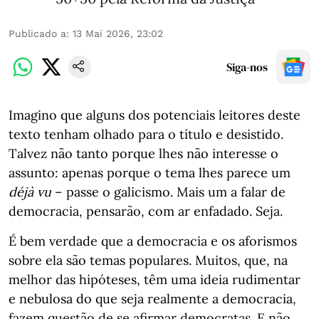
Publicado a
:
13 Mai 2026, 23:02
Siga-nos
Imagino que alguns dos potenciais leitores deste
texto tenham olhado para o título e desistido.
Talvez não tanto porque lhes não interesse o
assunto: apenas porque o tema lhes parece um
déjà vu
– passe o galicismo. Mais um a falar de
democracia, pensarão, com ar enfadado. Seja.
É bem verdade que a democracia e os aforismos
sobre ela são temas populares. Muitos, que, na
melhor das hipóteses, têm uma ideia rudimentar
e nebulosa do que seja realmente a democracia,
fazem questão de se afirmar democratas. E não