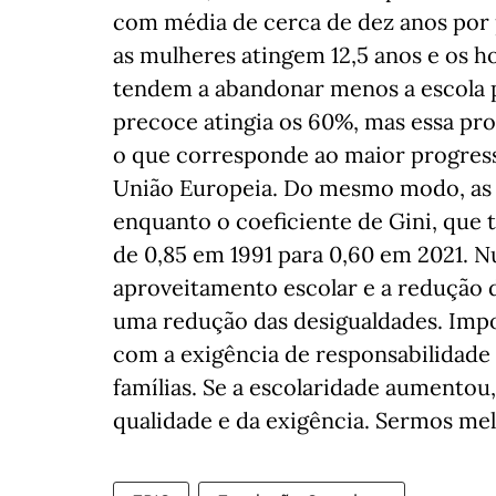
com média de cerca de dez anos por p
as mulheres atingem 12,5 anos e os ho
tendem a abandonar menos a escola p
precoce atingia os 60%, mas essa pr
o que corresponde ao maior progress
União Europeia. Do mesmo modo, as t
enquanto o coeficiente de Gini, que 
de 0,85 em 1991 para 0,60 em 2021. N
aproveitamento escolar e a redução
uma redução das desigualdades. Im
com a exigência de responsabilidade 
famílias. Se a escolaridade aumentou,
qualidade e da exigência. Sermos mel