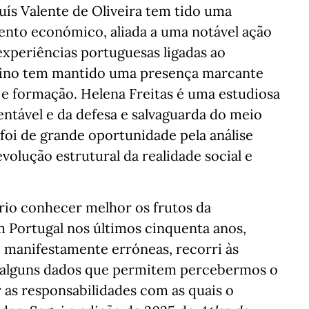
ís Valente de Oliveira tem tido uma
ento económico, aliada a uma notável ação
experiências portuguesas ligadas ao
tino tem mantido uma presença marcante
 e formação. Helena Freitas é uma estudiosa
ntável e da defesa e salvaguarda do meio
foi de grande oportunidade pela análise
evolução estrutural da realidade social e
io conhecer melhor os frutos da
m Portugal nos últimos cinquenta anos,
e manifestamente erróneas, recorri às
ar alguns dados que permitem percebermos o
 as responsabilidades com as quais o