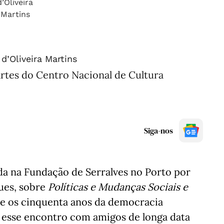
d’Oliveira Martins
rtes do Centro Nacional de Cultura
Siga-nos
da na Fundação de Serralves no Porto por
ues, sobre
Políticas e Mudanças Sociais e
re os cinquenta anos da democracia
r esse encontro com amigos de longa data