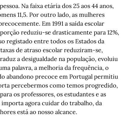
essoa. Na faixa etária dos 25 aos 44 anos,
mens 11,5. Por outro lado, as mulheres
recocemente. Em 1991 a saída escolar
oporção reduziu-se drasticamente para 12%,
o registado entre todos os Estados da
axas de atraso escolar reduziram-se,
traduz a desigualdade na população, evoluiu
uma palavra, a melhoria da frequência, o
 do abandono precoce em Portugal permitiu
porta percebermos como temos progredido,
para os professores, os estudantes e as
 importa agora cuidar do trabalho, da
hores está ao nosso alcance.