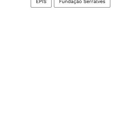
EPIS
Fundação Serralves