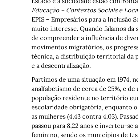
Estado e a sociedade estão confronta
Educação – Contextos Sociais e Loca
EPIS – Empresários para a Inclusão S
muito interesse. Quando falamos da
de compreender a influência de diver
movimentos migratórios, os progress
técnica, a distribuição territorial d
e a descentralização.
Partimos de uma situação em 1974, 
analfabetismo de cerca de 25%, e de 
população residente no território eu
escolaridade obrigatória, enquanto 
as mulheres (4,43 contra 4,03). Passa
passou para 8,22 anos e inverteu-se 
feminino, sendo os municípios de Lis