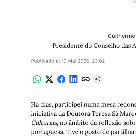
Guilherme 
Presidente do Conselho das A
Publicado a
:
19 Mai 2026, 23:02
Há dias, participei numa mesa redon
iniciativa da Doutora Teresa Sá Marq
Culturais
, no âmbito da reflexão sob
portuguesa. Tive o gosto de partilha