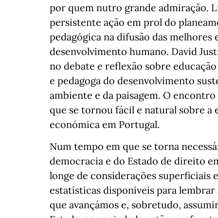
por quem nutro grande admiração. Lu
persistente ação em prol do planeam
pedagógica na difusão das melhores 
desenvolvimento humano. David Jus
no debate e reflexão sobre educação
e pedagoga do desenvolvimento suste
ambiente e da paisagem. O encontro 
que se tornou fácil e natural sobre a 
económica em Portugal.
Num tempo em que se torna necessár
democracia e do Estado de direito e
longe de considerações superficiais 
estatísticas disponíveis para lembr
que avançámos e, sobretudo, assumir