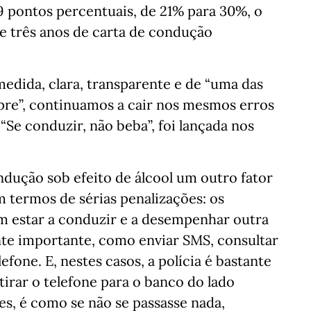
 pontos percentuais, de 21% para 30%, o
 três anos de carta de condução
edida, clara, transparente e de “uma das
re”, continuamos a cair nos mesmos erros
“Se conduzir, não beba”, foi lançada nos
ndução sob efeito de álcool um outro fator
 termos de sérias penalizações: os
 estar a conduzir e a desempenhar outra
te importante, como enviar SMS, consultar
efone. E, nestes casos, a polícia é bastante
atirar o telefone para o banco do lado
s, é como se não se passasse nada,