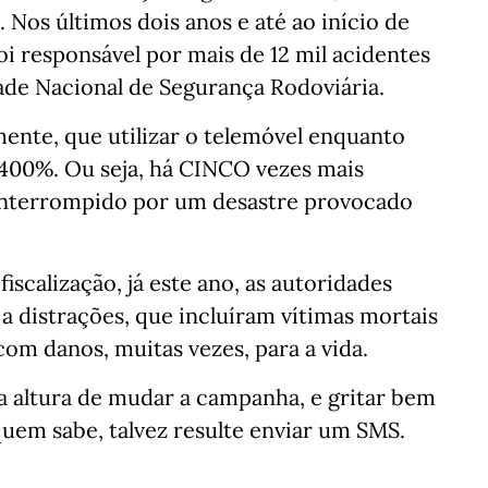
 Nos últimos dois anos e até ao início de
oi responsável por mais de 12 mil acidentes
ade Nacional de Segurança Rodoviária.
ente, que utilizar o telemóvel enquanto
400%. Ou seja, há CINCO vezes mais
 interrompido por um desastre provocado
calização, já este ano, as autoridades
a distrações, que incluíram vítimas mortais
com danos, muitas vezes, para a vida.
na altura de mudar a campanha, e gritar bem
 quem sabe, talvez resulte enviar um SMS.