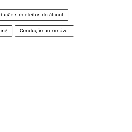
dução sob efeitos do álcool
ing
Condução automóvel