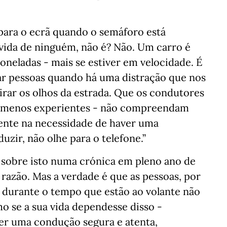
 para o ecrã quando o semáforo está
vida de ninguém, não é? Não. Um carro é
neladas - mais se estiver em velocidade. É
ar pessoas quando há uma distração que nos
tirar os olhos da estrada. Que os condutores
ou menos experientes - não compreendam
mente na necessidade de haver uma
zir, não olhe para o telefone.”
 sobre isto numa crónica em pleno ano de
a razão. Mas a verdade é que as pessoas, por
durante o tempo que estão ao volante não
o se a sua vida dependesse disso -
zer uma condução segura e atenta,