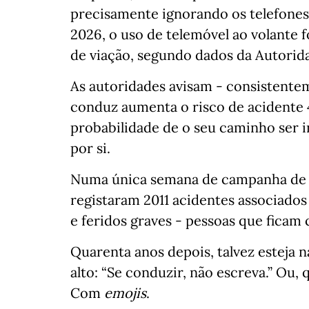
precisamente ignorando os telefones.
2026, o uso de telemóvel ao volante f
de viação, segundo dados da Autorid
As autoridades avisam - consistentem
conduz aumenta o risco de acidente 
probabilidade de o seu caminho ser
por si.
Numa única semana de campanha de fis
registaram 2011 acidentes associados 
e feridos graves - pessoas que ficam 
Quarenta anos depois, talvez esteja 
alto: “Se conduzir, não escreva.” Ou,
Com
emojis
.