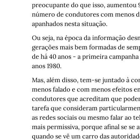
preocupante do que isso, aumentou 9
número de condutores com menos de
apanhados nesta situação.
Ou seja, na época da informação desm
gerações mais bem formadas de semp
de há 40 anos - a primeira campanha 
anos 1980.
Mas, além disso, tem-se juntado à co
menos falado e com menos efeitos em
condutores que acreditam que podem
tarefa que consideram particularmen
as redes sociais ou mesmo falar ao tel
mais permissiva, porque afinal se se 
quando se vê um carro das autoridade