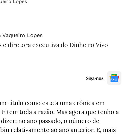
a Vaqueiro Lopes
s e diretora executiva do Dinheiro Vivo
Siga-nos
m título como este a uma crónica em
? E tem toda a razão. Mas agora que tenho a
 dizer: no ano passado, o número de
iu relativamente ao ano anterior. E, mais