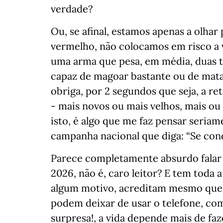
verdade?
Ou, se afinal, estamos apenas a olhar
vermelho, não colocamos em risco a 
uma arma que pesa, em média, duas to
capaz de magoar bastante ou de mat
obriga, por 2 segundos que seja, a re
- mais novos ou mais velhos, mais 
isto, é algo que me faz pensar seria
campanha nacional que diga: “Se condu
Parece completamente absurdo falar
2026, não é, caro leitor? E tem toda 
algum motivo, acreditam mesmo que 
podem deixar de usar o telefone, com
surpresa!, a vida depende mais de fa