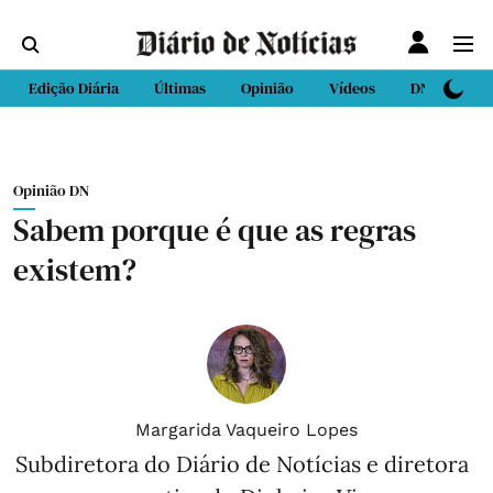
Edição Diária
Últimas
Opinião
Vídeos
DN Sport
Opinião DN
Sabem porque é que as regras
existem?
Margarida Vaqueiro Lopes
Subdiretora do Diário de Notícias e diretora