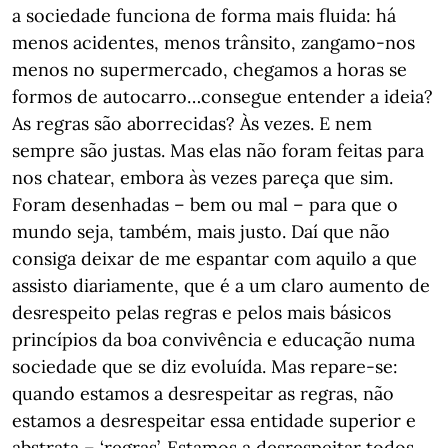
a sociedade funciona de forma mais fluida: há
menos acidentes, menos trânsito, zangamo-nos
menos no supermercado, chegamos a horas se
formos de autocarro…consegue entender a ideia?
As regras são aborrecidas? Às vezes. E nem
sempre são justas. Mas elas não foram feitas para
nos chatear, embora às vezes pareça que sim.
Foram desenhadas – bem ou mal – para que o
mundo seja, também, mais justo. Daí que não
consiga deixar de me espantar com aquilo a que
assisto diariamente, que é a um claro aumento de
desrespeito pelas regras e pelos mais básicos
princípios da boa convivência e educação numa
sociedade que se diz evoluída. Mas repare-se:
quando estamos a desrespeitar as regras, não
estamos a desrespeitar essa entidade superior e
abstrata – ‘regras’. Estamos a desrespeitar todos