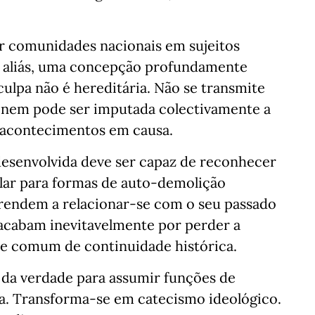
r comunidades nacionais em sujeitos
a, aliás, uma concepção profundamente
 culpa não é hereditária. Não se transmite
 nem pode ser imputada colectivamente a
 acontecimentos em causa.
esenvolvida deve ser capaz de reconhecer
alar para formas de auto-demolição
rendem a relacionar-se com o seu passado
acabam inevitavelmente por perder a
te comum de continuidade histórica.
 da verdade para assumir funções de
ria. Transforma-se em catecismo ideológico.