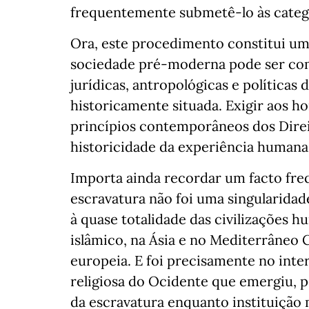
frequentemente submetê-lo às categ
Ora, este procedimento constitui u
sociedade pré-moderna pode ser com
jurídicas, antropológicas e políticas
historicamente situada. Exigir aos h
princípios contemporâneos dos Direi
historicidade da experiência humana
Importa ainda recordar um facto fre
escravatura não foi uma singularidad
à quase totalidade das civilizações 
islâmico, na Ásia e no Mediterrâneo 
europeia. E foi precisamente no interi
religiosa do Ocidente que emergiu, pe
da escravatura enquanto instituição