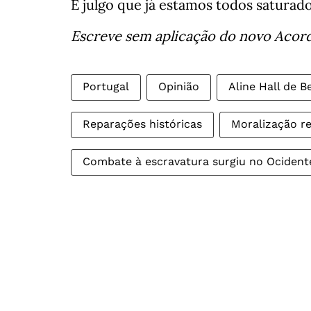
E julgo que já estamos todos saturado
Escreve sem aplicação do novo Acor
Portugal
Opinião
Aline Hall de B
Reparações históricas
Moralização re
Combate à escravatura surgiu no Ocident