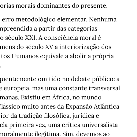
orias morais dominantes do presente.
m erro metodológico elementar. Nenhuma
preendida a partir das categorias
 do século XXI. A consciência moral é
omens do século XV a interiorização dos
tos Humanos equivale a abolir a própria
.
quentemente omitido no debate público: a
e europeia, mas uma constante transversal
humanas. Existiu em África, no mundo
Clássico muito antes da Expansão Atlântica
or da tradição filosófica, jurídica e
la primeira vez, uma crítica universalista
 moralmente ilegítima. Sim, devemos ao