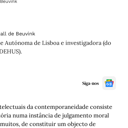
all de Beuvink
de Autónoma de Lisboa e investigadora (do
DEHUS).
Siga-nos
ntelectuais da contemporaneidade consiste
tória numa instância de julgamento moral
 muitos, de constituir um objecto de