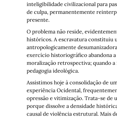
inteligibilidade civilizacional para 
de culpa, permanentemente reinterpre
presente.
O problema não reside, evidentemen
históricos. A escravatura constituiu
antropologicamente desumanizadora
exercício historiográfico abandona a
moralização retrospectiva; quando a 
pedagogia ideológica.
Assistimos hoje à consolidação de u
experiência Ocidental, frequentemen
opressão e vitimização. Trata-se de
porque dissolve a densidade históric
causal de violência estrutural. Mais 