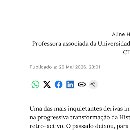
Aline H
Professora associada da Universida
CI
Publicado a
:
26 Mai 2026, 23:01
Uma das mais inquietantes derivas i
na progressiva transformação da His
retro-activo. O passado deixou, para