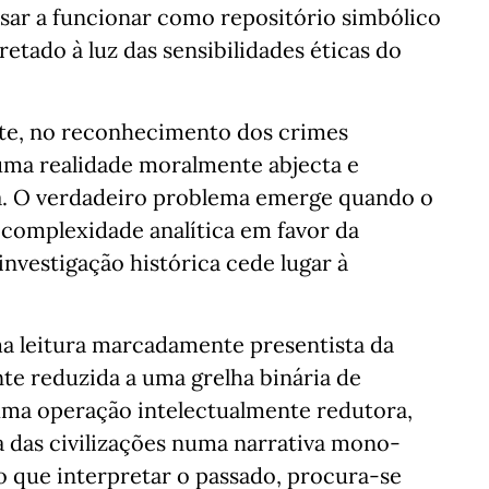
passar a funcionar como repositório simbólico
tado à luz das sensibilidades éticas do
te, no reconhecimento dos crimes
 uma realidade moralmente abjecta e
. O verdadeiro problema emerge quando o
 complexidade analítica em favor da
investigação histórica cede lugar à
ma leitura marcadamente presentista da
te reduzida a uma grelha binária de
 uma operação intelectualmente redutora,
a das civilizações numa narrativa mono-
do que interpretar o passado, procura-se