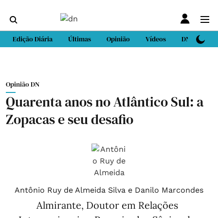
Edição Diária
Últimas
Opinião
Vídeos
DN Sport
Opinião DN
Quarenta anos no Atlântico Sul: a
Zopacas e seu desafio
Antônio Ruy de Almeida Silva e Danilo Marcondes
Almirante, Doutor em Relações