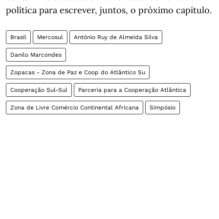
política para escrever, juntos, o próximo capítulo.
Brasil
Mercosul
António Ruy de Almeida Silva
Danilo Marcondes
Zopacas - Zona de Paz e Coop do Atlântico Su
Cooperação Sul-Sul
Parceria para a Cooperação Atlântica
Zona de Livre Comércio Continental Africana
Simpósio