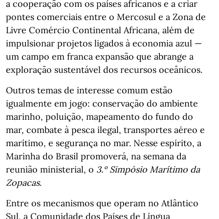
a cooperação com os países africanos e a criar
pontes comerciais entre o Mercosul e a Zona de
Livre Comércio Continental Africana, além de
impulsionar projetos ligados à economia azul —
um campo em franca expansão que abrange a
exploração sustentável dos recursos oceânicos.
Outros temas de interesse comum estão
igualmente em jogo: conservação do ambiente
marinho, poluição, mapeamento do fundo do
mar, combate à pesca ilegal, transportes aéreo e
marítimo, e segurança no mar. Nesse espírito, a
Marinha do Brasil promoverá, na semana da
reunião ministerial, o
3.º Simpósio Marítimo da
Zopacas
.
Entre os mecanismos que operam no Atlântico
Sul, a Comunidade dos Países de Língua