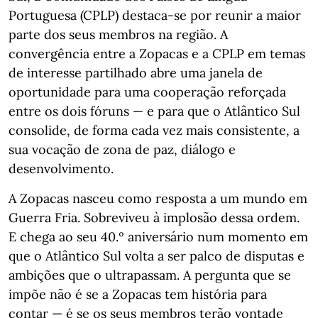
Portuguesa (CPLP) destaca-se por reunir a maior
parte dos seus membros na região. A
convergência entre a Zopacas e a CPLP em temas
de interesse partilhado abre uma janela de
oportunidade para uma cooperação reforçada
entre os dois fóruns — e para que o Atlântico Sul
consolide, de forma cada vez mais consistente, a
sua vocação de zona de paz, diálogo e
desenvolvimento.
A Zopacas nasceu como resposta a um mundo em
Guerra Fria. Sobreviveu à implosão dessa ordem.
E chega ao seu 40.º aniversário num momento em
que o Atlântico Sul volta a ser palco de disputas e
ambições que o ultrapassam. A pergunta que se
impõe não é se a Zopacas tem história para
contar — é se os seus membros terão vontade