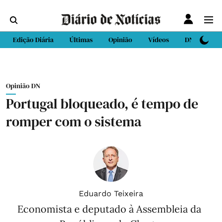
Edição Diária
Últimas
Opinião
Vídeos
DN Sport
Opinião DN
Portugal bloqueado, é tempo de
romper com o sistema
Eduardo Teixeira
Economista e deputado à Assembleia da