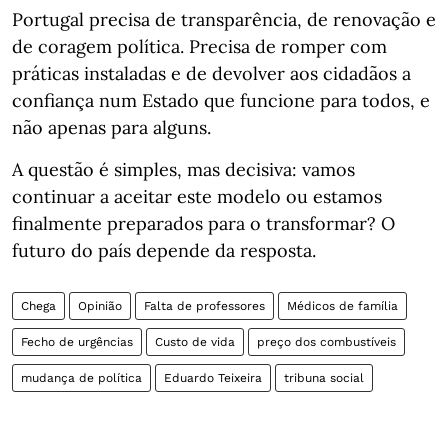
Portugal precisa de transparência, de renovação e
de coragem política. Precisa de romper com
práticas instaladas e de devolver aos cidadãos a
confiança num Estado que funcione para todos, e
não apenas para alguns.
A questão é simples, mas decisiva: vamos
continuar a aceitar este modelo ou estamos
finalmente preparados para o transformar? O
futuro do país depende da resposta.
Chega
Opinião
Falta de professores
Médicos de família
Fecho de urgências
Custo de vida
preço dos combustíveis
mudança de política
Eduardo Teixeira
tribuna social