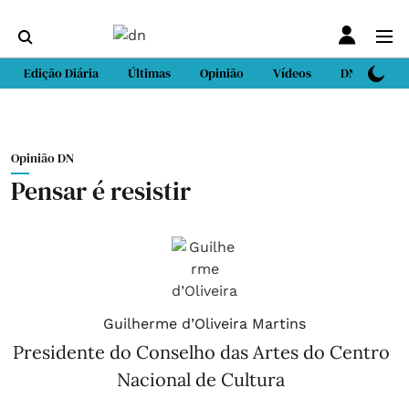
Edição Diária
Últimas
Opinião
Vídeos
DN Sport
Opinião DN
Pensar é resistir
Guilherme d’Oliveira Martins
Presidente do Conselho das Artes do Centro
Nacional de Cultura