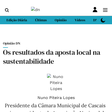
Edição Diária
Últimas
Opinião
Vídeos
DN Sport
Opinião DN
Os resultados da aposta local na
sustentabilidade
Nuno Piteira Lopes
Presidente da Câmara Municipal de Cascais